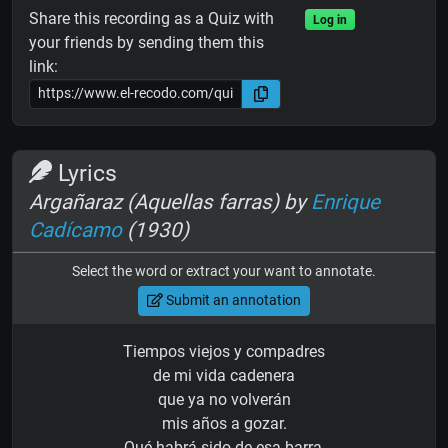
Share this recording as a Quiz with
Log in
your friends by sending them this
link:
Lyrics
Argañaraz (Aquellas farras) by
Enrique
Cadícamo
(1930)
Select the word or extract your want to annotate.
Submit an annotation
Tiempos viejos y compadres
de mi vida cadenera
que ya no volverán
mis años a gozar.
Qué habrá sido de esa barra,