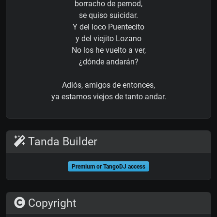
borracho de pernod,
se quiso suicidar.
Y del loco Puentecito
y del viejito Lozano
No los he vuelto a ver,
¿dónde andarán?
Adiós, amigos de entonces,
ya estamos viejos de tanto andar.
Tanda Builder
Premium or TangoDJ access
Copyright