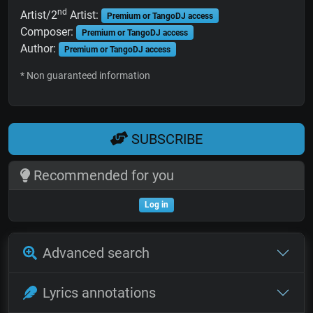
nd
Artist/2
Artist:
Premium or TangoDJ access
Composer:
Premium or TangoDJ access
Author:
Premium or TangoDJ access
* Non guaranteed information
SUBSCRIBE
Recommended for you
Log in
Advanced search
Lyrics annotations