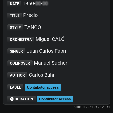
1950-
00
-
00
DATE
Precio
TITLE
TANGO
STYLE
Miguel CALÓ
ORCHESTRA
Juan Carlos Fabri
SINGER
Manuel Sucher
COMPOSER
Carlos Bahr
AUTHOR
LABEL
Contributor access
DURATION
Contributor access
Update: 2024-06-24 21:54