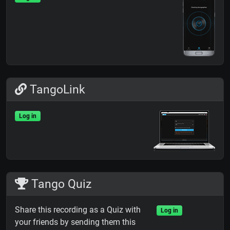
TangoLink
Log in
Tango Quiz
Share this recording as a Quiz with
Log in
your friends by sending them this