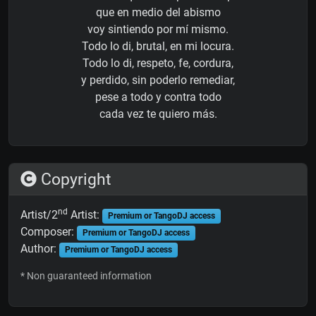
que en medio del abismo
voy sintiendo por mí mismo.
Todo lo di, brutal, en mi locura.
Todo lo di, respeto, fe, cordura,
y perdido, sin poderlo remediar,
pese a todo y contra todo
cada vez te quiero más.
Copyright
nd
Artist/2
Artist:
Premium or TangoDJ access
Composer:
Premium or TangoDJ access
Author:
Premium or TangoDJ access
* Non guaranteed information