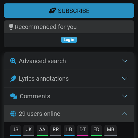
SUBSCRIBE
Recommended for you
Log in
Advanced search
Lyrics annotations
Comments
29 users online
JS
JK
AA
RR
LB
DT
ED
MB