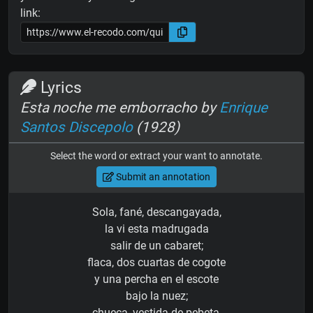
link:
Lyrics
Esta noche me emborracho by
Enrique
Santos Discepolo
(1928)
Select the word or extract your want to annotate.
Submit an annotation
Sola, fané, descangayada,
la vi esta madrugada
salir de un cabaret;
flaca, dos cuartas de cogote
y una percha en el escote
bajo la nuez;
chueca, vestida de pebeta,