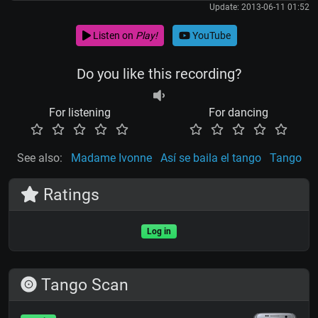
Update: 2013-06-11 01:52
Listen on
Play!
YouTube
Do you like this recording?
For listening
For dancing
See also:
Madame Ivonne
Así se baila el tango
Tango
Ratings
Log in
Tango Scan