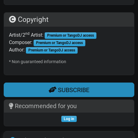
Copyright
nd
Artist/2
Artist:
Premium or TangoDJ access
Composer:
Premium or TangoDJ access
Author:
Premium or TangoDJ access
* Non guaranteed information
SUBSCRIBE
Recommended for you
Log in