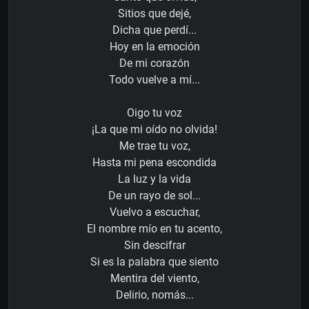
Sitios que dejé,
Dicha que perdí...
Hoy en la emoción
De mi corazón
Todo vuelve a mí...
Oigo tu voz
¡La que mi oído no olvida!
Me trae tu voz,
Hasta mi pena escondida
La luz y la vida
De un rayo de sol...
Vuelvo a escuchar,
El nombre mío en tu acento,
Sin descifrar
Si es la palabra que siento
Mentira del viento,
Delirio, nomás...