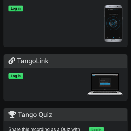
Log in
TangoLink
Log in
Tango Quiz
Share this recording as a Quiz with
Log in