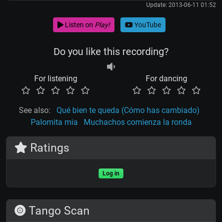
Update: 2013-06-11 01:52
Listen on
Play!
YouTube
Do you like this recording?
For listening
For dancing
See also:
Qué bien te queda (Cómo has cambiado)
Palomita mia
Muchachos comienza la ronda
Ratings
Log in
Tango Scan