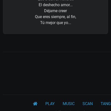
El deshecho amor...
Déjame creer
Que eres siempre, al fin,
Tú mejor que yo...
PLAY
MUSIC
SCAN
TANG