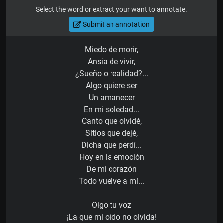
Select the word or extract your want to annotate.
Submit an annotation
Miedo de morir,
Ansia de vivir,
¿Sueño o realidad?...
Algo quiere ser
Un amanecer
En mi soledad...
Canto que olvidé,
Sitios que dejé,
Dicha que perdí...
Hoy en la emoción
De mi corazón
Todo vuelve a mí...
Oigo tu voz
¡La que mi oído no olvida!