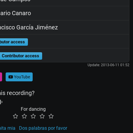
rio Canaro
cisco García Jiménez
butor access
Contributor access
Update: 2013-06-11 01:52
YouTube
his recording?
For dancing
ita mia
Dos palabras por favor