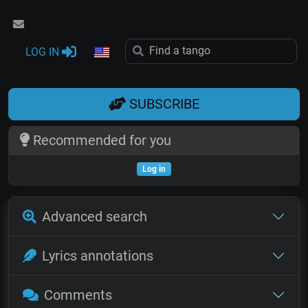
LOG IN
SUBSCRIBE
Recommended for you
Log in
Advanced search
Lyrics annotations
Comments