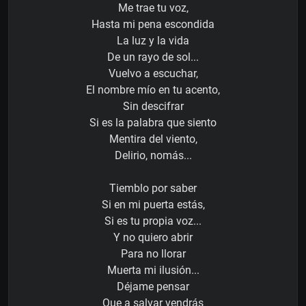
Me trae tu voz,
Hasta mi pena escondida
La luz y la vida
De un rayo de sol...
Vuelvo a escuchar,
El nombre mío en tu acento,
Sin descifrar
Si es la palabra que siento
Mentira del viento,
Delirio, nomás...
Tiemblo por saber
Si en mi puerta estás,
Si es tu propia voz...
Y no quiero abrir
Para no llorar
Muerta mi ilusión...
Déjame pensar
Que a salvar vendrás