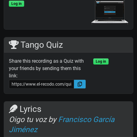
Log in
Tango Quiz
Share this recording as a Quiz with
Log in
your friends by sending them this
link:
Lyrics
Oigo tu voz by
Francisco García
Jiménez