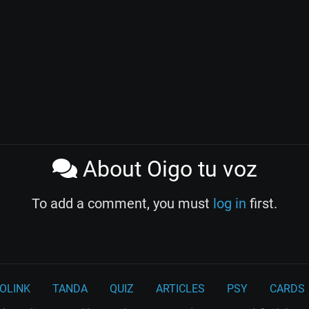
About Oigo tu voz
To add a comment, you must
log in
first.
OLINK
TANDA
QUIZ
ARTICLES
PSY
CARDS