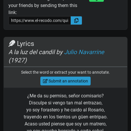
your friends by sending them this
link:
Lyrics
A la luz del candil by
Julio Navarrine
(1927)
Select the word or extract your want to annotate.
Submit an annotation
¿Me da su permiso, señor comisario?
Disculpe si vengo tan mal entrazao,
yo soy forastero y he caido al Rosario,
trayendo en los tientos un güen entripao.
Acaso usted piense que soy un matrero,
yo soy gaucho honrado a carta cabal,