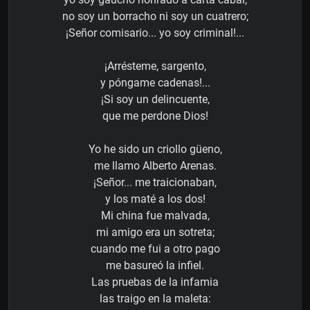
no soy un borracho ni soy un cuatrero;
¡Señor comisario... yo soy criminal!...
¡Arrésteme, sargento,
y póngame cadenas!...
¡Si soy un delincuente,
que me perdone Dios!
Yo he sido un criollo güeno,
me llamo Alberto Arenas.
¡Señor... me traicionaban,
y los maté a los dos!
Mi china fue malvada,
mi amigo era un sotreta;
cuando me fui a otro pago
me basureó la infiel.
Las pruebas de la infamia
las traigo en la maleta: