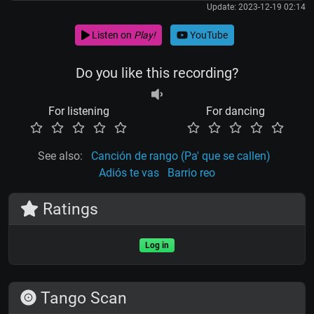
Update: 2023-12-19 02:14
Listen on
Play!
YouTube
Do you like this recording?
For listening
For dancing
See also:
Canción de rango (Pa' que se callen)
Adiós te vas
Barrio reo
Ratings
Log in
Tango Scan