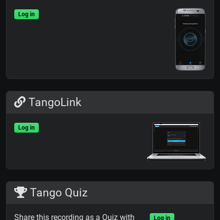
Log in
TangoLink
Log in
Tango Quiz
Share this recording as a Quiz with
Log in