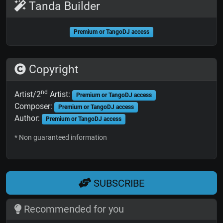
Tanda Builder
Premium or TangoDJ access
Copyright
nd
Artist/2
Artist:
Premium or TangoDJ access
Composer:
Premium or TangoDJ access
Author:
Premium or TangoDJ access
* Non guaranteed information
SUBSCRIBE
Recommended for you