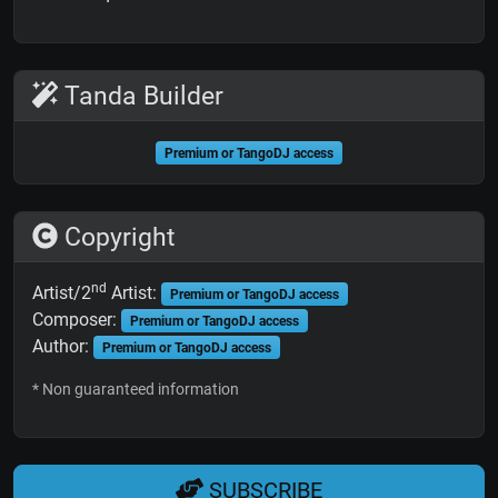
Tanda Builder
Premium or TangoDJ access
Copyright
nd
Artist/2
Artist:
Premium or TangoDJ access
Composer:
Premium or TangoDJ access
Author:
Premium or TangoDJ access
* Non guaranteed information
SUBSCRIBE