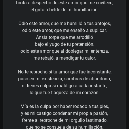
brota a despecho de este amor que me envilece,
el grito rebelde de mi humillación.
Odio este amor, que me humilló a tus antojos,
odio este amor, que me enseñó a suplicar.
Ansia torpe que me arrodilló
bajo el yugo de tu pretensión,
odio este amor que al doblegar mi entereza,
me rebajó, a mendigar tu calor.
No te reprocho si tu amor que fue inconstante,
puso en mi existencia, sombras de abandono;
ni tienes culpa si maldigo a cada instante,
lo que fue flaqueza de mi corazón.
Mía es la culpa por haber rodado a tus pies,
y es mi castigo condenar mi propia pasión,
frente al reproche de mi orgullo lastimado,
que no se consuela de su humillación.