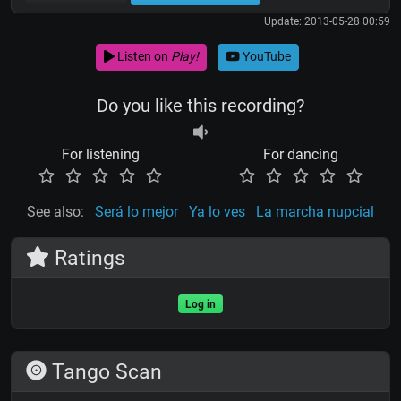
Update: 2013-05-28 00:59
Listen on
Play!
YouTube
Do you like this recording?
For listening
For dancing
See also:
Será lo mejor
Ya lo ves
La marcha nupcial
Ratings
Log in
Tango Scan