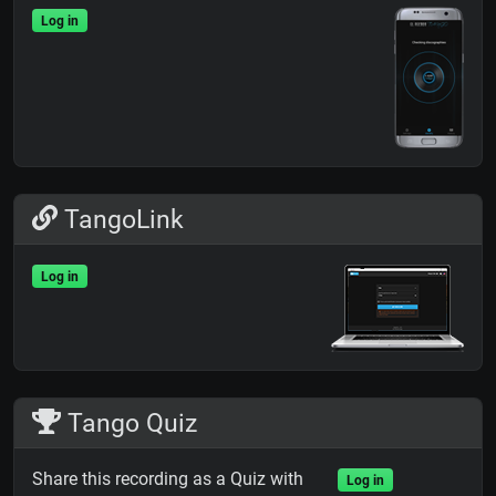
Log in
TangoLink
Log in
Tango Quiz
Share this recording as a Quiz with
Log in