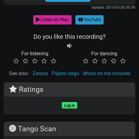
Update: 2013-05-28 00:59
Listen on
Play!
YouTube
Do you like this recording?
For listening
For dancing
See also:
Zaraza
Pájaro ciego
Ahora no me conocés
Ratings
Log in
Tango Scan