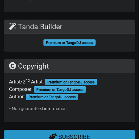
Tanda Builder
Premium or TangoDJ access
Copyright
nd
Artist/2
Artist:
Premium or TangoDJ access
Composer:
Premium or TangoDJ access
Author:
Premium or TangoDJ access
* Non guaranteed information
SUBSCRIBE