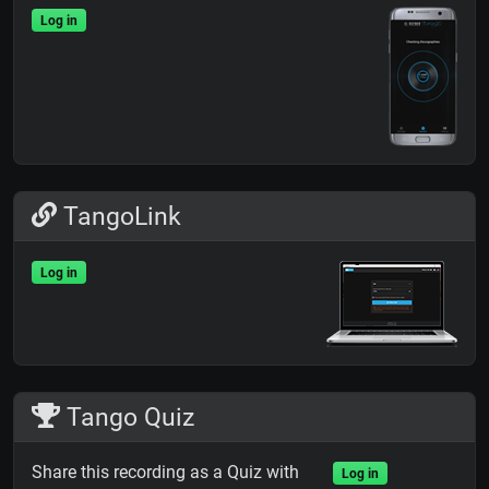
Log in
TangoLink
Log in
Tango Quiz
Share this recording as a Quiz with
Log in