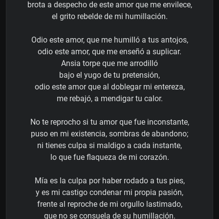
brota a despecho de este amor que me envilece,
el grito rebelde de mi humillación.
Odio este amor, que me humilló a tus antojos,
odio este amor, que me enseñó a suplicar.
Ansia torpe que me arrodilló
bajo el yugo de tu pretensión,
odio este amor que al doblegar mi entereza,
me rebajó, a mendigar tu calor.
No te reprocho si tu amor que fue inconstante,
puso en mi existencia, sombras de abandono;
ni tienes culpa si maldigo a cada instante,
lo que fue flaqueza de mi corazón.
Mía es la culpa por haber rodado a tus pies,
y es mi castigo condenar mi propia pasión,
frente al reproche de mi orgullo lastimado,
que no se consuela de su humillación.