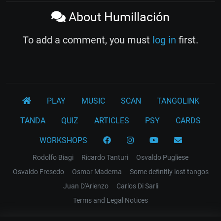
About Humillación
To add a comment, you must
log in
first.
PLAY
MUSIC
SCAN
TANGOLINK
TANDA
QUIZ
ARTICLES
PSY
CARDS
WORKSHOPS
Rodolfo Biagi
Ricardo Tanturi
Osvaldo Pugliese
Osvaldo Fresedo
Osmar Maderna
Some definitly lost tangos
Juan D'Arienzo
Carlos Di Sarli
Terms and Legal Notices