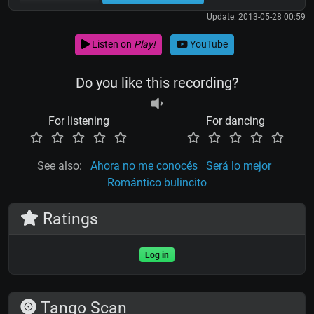
Update: 2013-05-28 00:59
Listen on
Play!
YouTube
Do you like this recording?
For listening
For dancing
See also:
Ahora no me conocés
Será lo mejor
Romántico bulincito
Ratings
Log in
Tango Scan