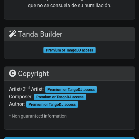
que no se consuela de su humillación.
Tanda Builder
Premium or TangoDJ access
Copyright
nd
Artist/2
Artist:
Premium or TangoDJ access
Composer:
Premium or TangoDJ access
Author:
Premium or TangoDJ access
* Non guaranteed information