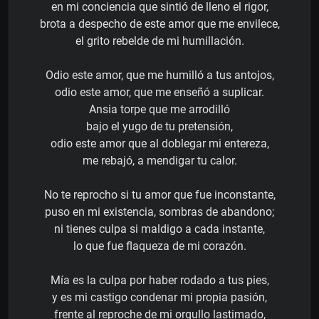
en mi conciencia que sintió de lleno el rigor,
brota a despecho de este amor que me envilece,
el grito rebelde de mi humillación.
Odio este amor, que me humilló a tus antojos,
odio este amor, que me enseñó a suplicar.
Ansia torpe que me arrodilló
bajo el yugo de tu pretensión,
odio este amor que al doblegar mi entereza,
me rebajó, a mendigar tu calor.
No te reprocho si tu amor que fue inconstante,
puso en mi existencia, sombras de abandono;
ni tienes culpa si maldigo a cada instante,
lo que fue flaqueza de mi corazón.
Mía es la culpa por haber rodado a tus pies,
y es mi castigo condenar mi propia pasión,
frente al reproche de mi orgullo lastimado,