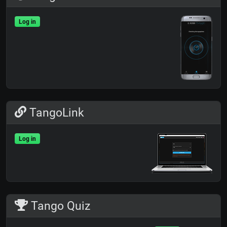
Log in
TangoLink
Log in
Tango Quiz