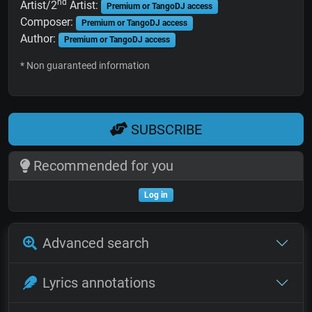
nd
Artist/2
Artist:
Premium or TangoDJ access
Composer:
Premium or TangoDJ access
Author:
Premium or TangoDJ access
* Non guaranteed information
SUBSCRIBE
Recommended for you
Log in
Advanced search
Lyrics annotations