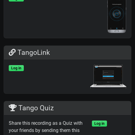
TangoLink
Log in
Tango Quiz
Share this recording as a Quiz with
Log in
your friends by sending them this