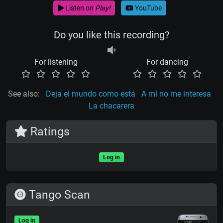
Listen on
Play!
YouTube
Do you like this recording?
For listening
For dancing
See also:
Deja el mundo como está
A mí no me interesa
La chacarera
Ratings
Log in
Tango Scan
Log in