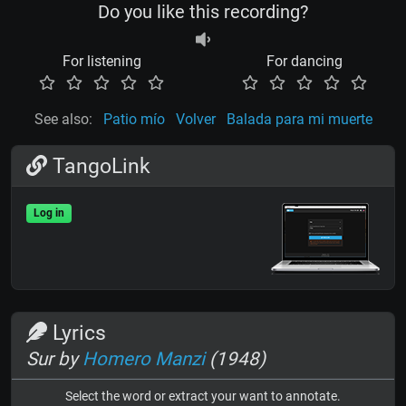
Do you like this recording?
For listening
For dancing
See also:
Patio mío
Volver
Balada para mi muerte
TangoLink
Log in
Lyrics
Sur by
Homero Manzi
(1948)
Select the word or extract your want to annotate.