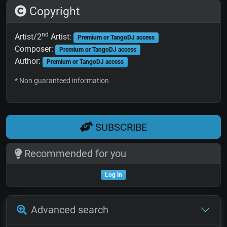
Copyright
nd
Artist/2
Artist:
Premium or TangoDJ access
Composer:
Premium or TangoDJ access
Author:
Premium or TangoDJ access
* Non guaranteed information
SUBSCRIBE
Recommended for you
Log in
Advanced search