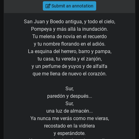
Submit an annotation
San Juan y Boedo antigua, y todo el cielo,
Pompeya y más allá la inundación.
Tu melena de novia en el recuerdo
y tu nombre florando en el adiós.
La esquina del herrero, barro y pampa,
tu casa, tu vereda y el zanjón,
y un perfume de yuyos y de alfalfa
que me llena de nuevo el corazón.
Sur,
paredón y después...
Sur,
una luz de almacén...
Ya nunca me verás como me vieras,
recostado en la vidriera
y esperándote.