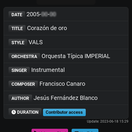
2005-
00
-
00
DATE
Corazón de oro
TITLE
VALS
STYLE
Orquesta Típica IMPERIAL
ORCHESTRA
Instrumental
SINGER
Francisco Canaro
COMPOSER
Jesús Fernández Blanco
AUTHOR
DURATION
Contributor access
Update: 2023-06-18 15:29