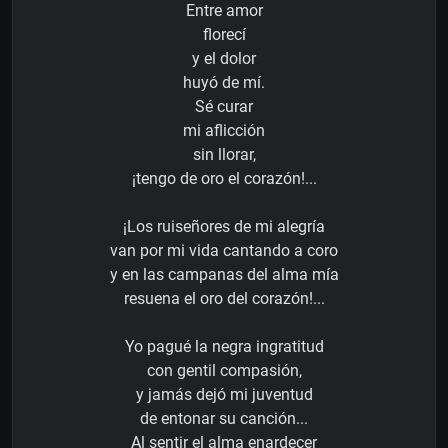
Entre amor
florecí
y el dolor
huyó de mí.
Sé curar
mi aflicción
sin llorar,
¡tengo de oro el corazón!...
¡Los ruiseñores de mi alegría
van por mi vida cantando a coro
y en las campanas del alma mía
resuena el oro del corazón!...
Yo pagué la negra ingratitud
con gentil compasión,
y jamás dejó mi juventud
de entonar su canción...
Al sentir el alma enardecer