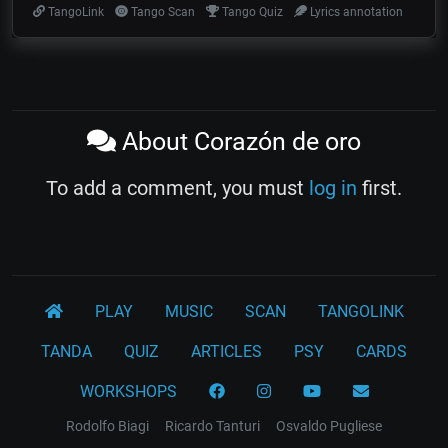
TangoLink
Tango Scan
Tango Quiz
Lyrics annotation
About Corazón de oro
To add a comment, you must
log in
first.
PLAY
MUSIC
SCAN
TANGOLINK
TANDA
QUIZ
ARTICLES
PSY
CARDS
WORKSHOPS
Rodolfo Biagi
Ricardo Tanturi
Osvaldo Pugliese