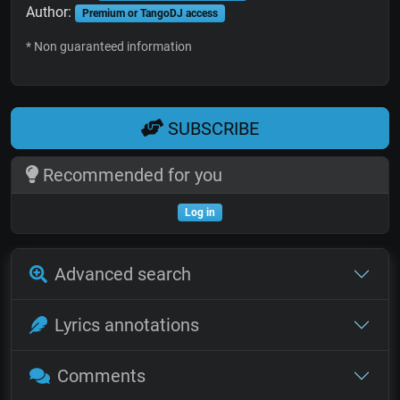
Author:
Premium or TangoDJ access
* Non guaranteed information
SUBSCRIBE
Recommended for you
Log in
Advanced search
Lyrics annotations
Comments