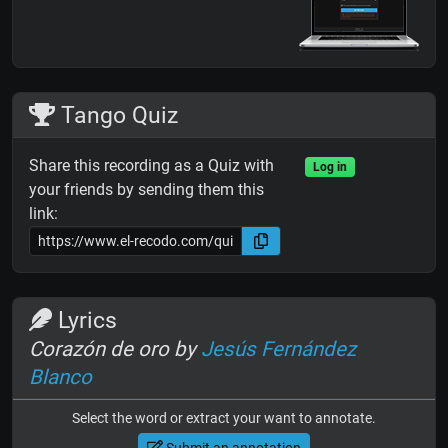
Tango Quiz
Share this recording as a Quiz with
Log in
your friends by sending them this
link:
Lyrics
Corazón de oro by
Jesús Fernández
Blanco
Select the word or extract your want to annotate.
Submit an annotation