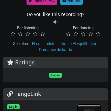
Listen on
Play!
YouTube
Do you like this recording?
For listening
For dancing
See also:
El equilibrista
Intro de El equilibrista
Romance de barrio
Ratings
Log in
TangoLink
Log in