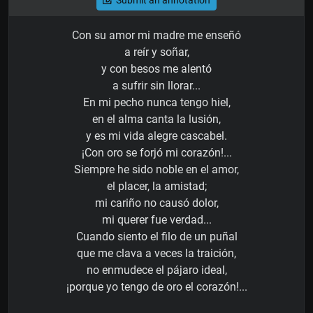
Con su amor mi madre me enseñó
a reír y soñar,
y con besos me alentó
a sufrir sin llorar...
En mi pecho nunca tengo hiel,
en el alma canta la lusión,
y es mi vida alegre cascabel.
¡Con oro se forjó mi corazón!...
Siempre he sido noble en el amor,
el placer, la amistad;
mi cariño no causó dolor,
mi querer fue verdad...
Cuando siento el filo de un puñal
que me clava a veces la traición,
no enmudece el pájaro ideal,
¡porque yo tengo de oro el corazón!...