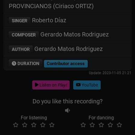
PROVINCIANOS (Ciriaco ORTIZ)
Roberto Díaz
SINGER
Gerardo Matos Rodriguez
COMPOSER
Gerardo Matos Rodriguez
AUTHOR
DURATION
Contributor access
Update: 2023-11-05 21:21
Listen on
Play!
YouTube
Do you like this recording?
For listening
For dancing