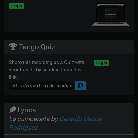
Log in
Tango Quiz
Share this recording as a Quiz with
Log in
your friends by sending them this
link:
Lyrics
La cumparsita by
Gerardo Matos
Rodriguez