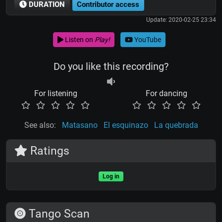
DURATION
Contributor access
Update: 2020-02-25 23:34
Listen on
Play!
YouTube
Do you like this recording?
For listening
For dancing
See also:
Matasano
El esquinazo
La quebrada
Ratings
Log in
Tango Scan