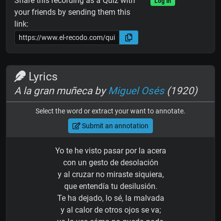
Share this recording as a Quiz with
Log in
your friends by sending them this
link:
Lyrics
A la gran muñeca by
Miguel Osés
(1920)
Select the word or extract your want to annotate.
Submit an annotation
Yo te he visto pasar por la acera
con un gesto de desolación
y al cruzar no miraste siquiera,
que entendía tu desilusión.
Te ha dejado, lo sé, la malvada
y al calor de otros ojos se va;