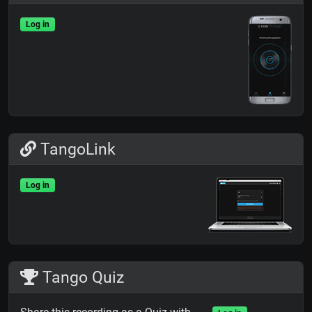
Log in
TangoLink
Log in
Tango Quiz