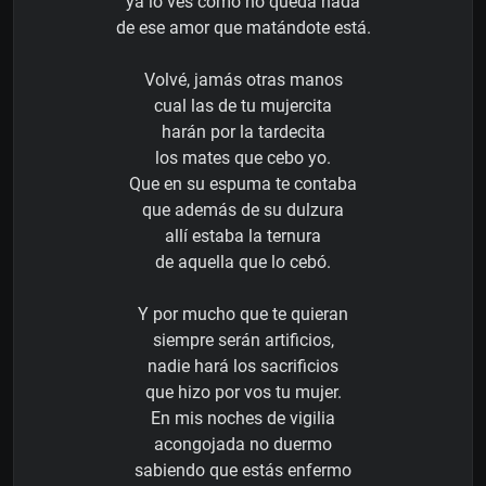
ya lo ves cómo no queda nada
de ese amor que matándote está.
Volvé, jamás otras manos
cual las de tu mujercita
harán por la tardecita
los mates que cebo yo.
Que en su espuma te contaba
que además de su dulzura
allí estaba la ternura
de aquella que lo cebó.
Y por mucho que te quieran
siempre serán artificios,
nadie hará los sacrificios
que hizo por vos tu mujer.
En mis noches de vigilia
acongojada no duermo
sabiendo que estás enfermo