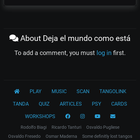
About Deja el mundo como está
To add a comment, you must
log in
first.
PLAY
MUSIC
SCAN
TANGOLINK
TANDA
QUIZ
ARTICLES
PSY
CARDS
WORKSHOPS
Rodolfo Biagi
Ricardo Tanturi
Osvaldo Pugliese
Osvaldo Fresedo
Osmar Maderna
Some definitly lost tangos