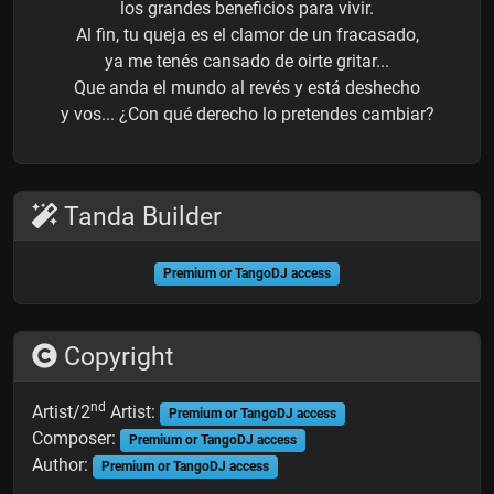
los grandes beneficios para vivir.
Al fin, tu queja es el clamor de un fracasado,
ya me tenés cansado de oirte gritar...
Que anda el mundo al revés y está deshecho
y vos... ¿Con qué derecho lo pretendes cambiar?
Tanda Builder
Premium or TangoDJ access
Copyright
nd
Artist/2
Artist:
Premium or TangoDJ access
Composer:
Premium or TangoDJ access
Author:
Premium or TangoDJ access