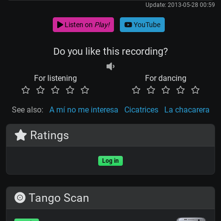
Update: 2013-05-28 00:59
Listen on
Play!
YouTube
Do you like this recording?
For listening
For dancing
See also:
A mí no me interesa
Cicatrices
La chacarera
Ratings
Log in
Tango Scan