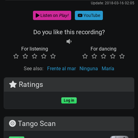
Update: 2018-03-16 02:05
Listen on
Play!
YouTube
Do you like this recording?
For listening
For dancing
See also:
Frente al mar
Ninguna
María
Ratings
Log in
Tango Scan