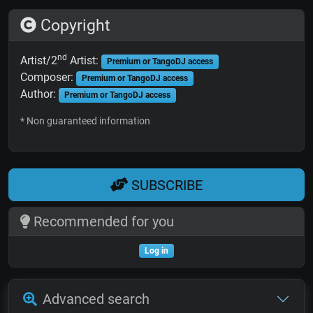
Copyright
nd
Artist/2
Artist:
Premium or TangoDJ access
Composer:
Premium or TangoDJ access
Author:
Premium or TangoDJ access
* Non guaranteed information
SUBSCRIBE
Recommended for you
Log in
Advanced search