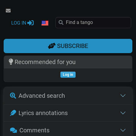
LOG IN
SUBSCRIBE
Recommended for you
Log in
Advanced search
Lyrics annotations
Comments