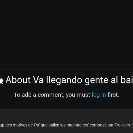
About Va llegando gente al bai
To add a comment, you must
log in
first.
p des motives de 'Pa' que bailen los muchachos' composé par Troilo en 1