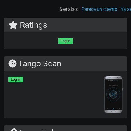
See also:
Parece un cuento
Ya s
Ratings
Log in
Tango Scan
Log in