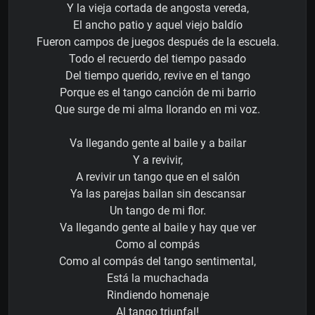
Y la vieja cortada de angosta vereda,
El ancho patio y aquel viejo baldío
Fueron campos de juegos después de la escuela.
Todo el recuerdo del tiempo pasado
Del tiempo querido, revive en el tango
Porque es el tango canción de mi barrio
Que surge de mi alma llorando en mi voz.
Va llegando gente al baile y a bailar
Y a revivir,
A revivir un tango que en el salón
Ya las parejas bailan sin descansar
Un tango de mi flor.
Va llegando gente al baile y hay que ver
Como al compás
Como al compás del tango sentimental,
Está la muchachada
Rindiendo homenaje
Al tango triunfal!