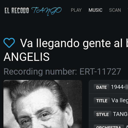
PLAY
MUSIC
SCAN
Va llegando gente al 
ANGELIS
Recording number: ERT-11727
1944-
DATE
Va lle
TITLE
TANG
STYLE
A
ORCHESTRA