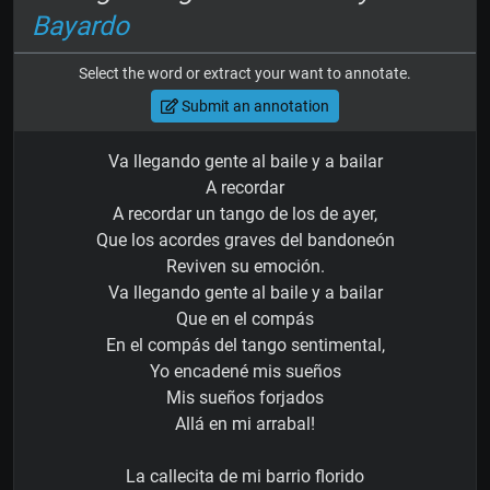
Bayardo
Select the word or extract your want to annotate.
Submit an annotation
Va llegando gente al baile y a bailar
A recordar
A recordar un tango de los de ayer,
Que los acordes graves del bandoneón
Reviven su emoción.
Va llegando gente al baile y a bailar
Que en el compás
En el compás del tango sentimental,
Yo encadené mis sueños
Mis sueños forjados
Allá en mi arrabal!
La callecita de mi barrio florido