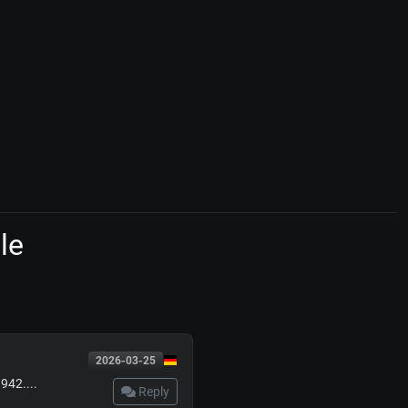
le
2026-03-25
942....
Reply