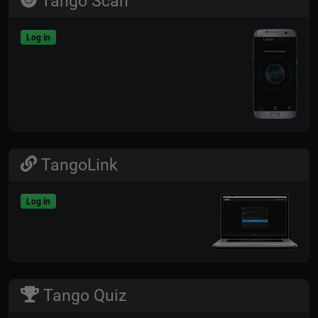
Tango Scan
Log in
TangoLink
Log in
Tango Quiz