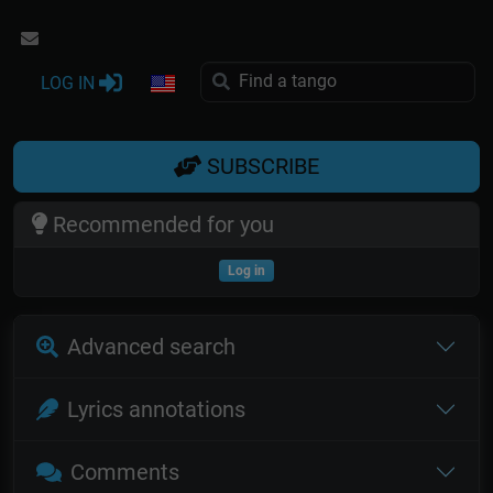
LOG IN
SUBSCRIBE
Recommended for you
Log in
Advanced search
Lyrics annotations
Comments