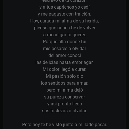
esclavo de tu corazón
y a tus caprichos yo cedí
y me pagaste con traición.
Hoy, curada mi alma de su herida,
pienso que nunca he de volver
a mendigar tu querer.
Porque allá donde fui
mis pesares a olvidar
del amor conocí
las delicias hasta embriagar.
Mi dolor llegó a curar.
Mi pasión sólo dio
los sentidos para amar,
pero mi alma dejó
su pureza conservar
y así pronto llegó
sus tristezas a olvidar.
Pero hoy te he visto junto a mi lado pasar.