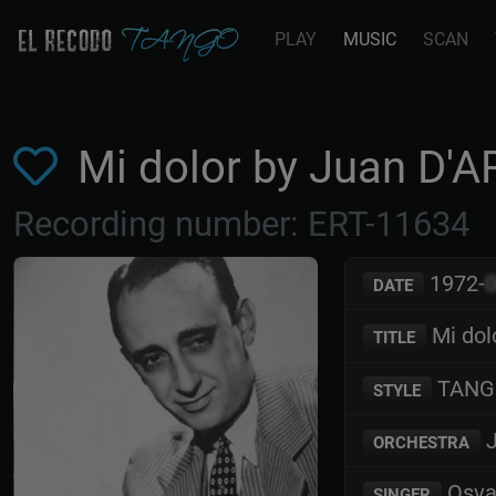
PLAY
MUSIC
SCAN
Mi dolor by Juan D'
Recording number: ERT-11634
1972-
DATE
Mi dol
TITLE
TANG
STYLE
J
ORCHESTRA
Osva
SINGER