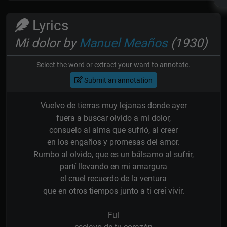
Lyrics
Mi dolor by
Manuel Meaños
(1930)
Select the word or extract your want to annotate.
Submit an annotation
Vuelvo de tierras muy lejanas donde ayer
fuera a buscar olvido a mi dolor,
consuelo al alma que sufrió, al creer
en los engaños y promesas del amor.
Rumbo al olvido, que es un bálsamo al sufrir,
partí llevando en mi amargura
el cruel recuerdo de la ventura
que en otros tiempos junto a ti creí vivir.
Fui