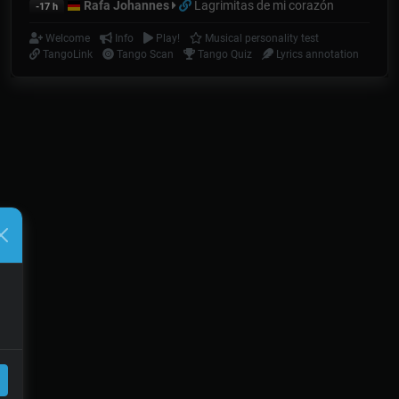
Rafa Johannes
Lagrimitas de mi corazón
-17 h
Welcome
Info
Play!
Musical personality test
TangoLink
Tango Scan
Tango Quiz
Lyrics annotation