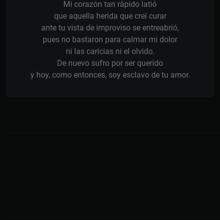
Mi corazón tan rápido latió
que aquella herida que creí curar
ante tu vista de improviso se entreabrió,
pues no bastaron para calmar mi dolor
ni las caricias ni el olvido.
De nuevo sufro por ser querido
y hoy, como entonces, soy esclavo de tu amor.