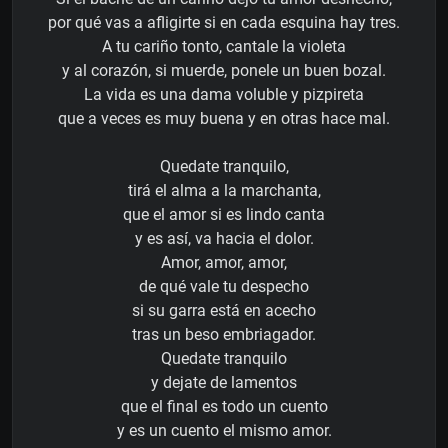
por qué vas a afligirte si en cada esquina hay tres.
A tu cariño tonto, cantale la violeta
y al corazón, si muerde, ponele un buen bozal.
La vida es una dama voluble y pizpireta
que a veces es muy buena y en otras hace mal.
Quedate tranquilo,
tirá el alma a la marchanta,
que el amor si es lindo canta
y es así, va hacia el dolor.
Amor, amor, amor,
de qué vale tu despecho
si su garra está en acecho
tras un beso embriagador.
Quedate tranquilo
y dejate de lamentos
que el final es todo un cuento
y es un cuento el mismo amor.