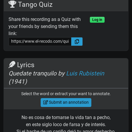
Tango Quiz
Share this recording as a Quiz with
Log in
your friends by sending them this
link:
Lyrics
Quedate tranquilo by
Luis Rubistein
(1941)
Select the word or extract your want to annotate.
Submit an annotation
No es cosa de tomarse la vida tan a pecho,
en este siglo loco de farsa y de interés.
Si el bache de un cariño dejó tu amor deshecho,