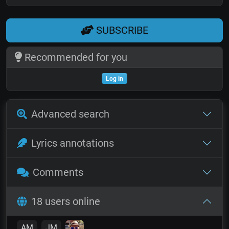
SUBSCRIBE
Recommended for you
Log in
Advanced search
Lyrics annotations
Comments
18 users online
AM
JM