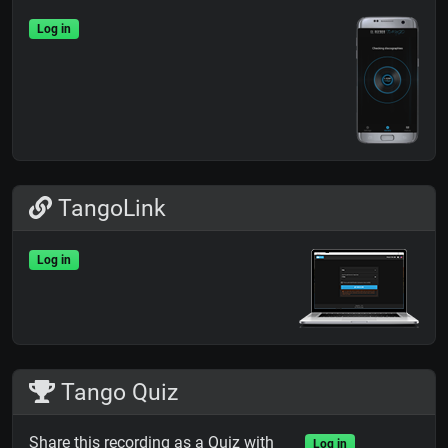
Log in
TangoLink
Log in
Tango Quiz
Share this recording as a Quiz with
Log in