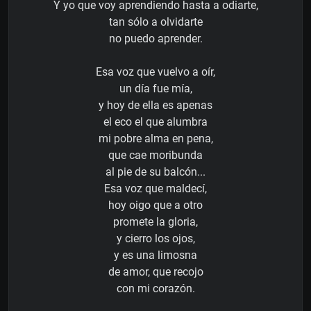
Y yo que voy aprendiendo hasta a odiarte,
tan sólo a olvidarte
no puedo aprender.
Esa voz que vuelvo a oír,
un día fue mía,
y hoy de ella es apenas
el eco el que alumbra
mi pobre alma en pena,
que cae moribunda
al pie de su balcón...
Esa voz que maldecí,
hoy oigo que a otro
promete la gloria,
y cierro los ojos,
y es una limosna
de amor, que recojo
con mi corazón.