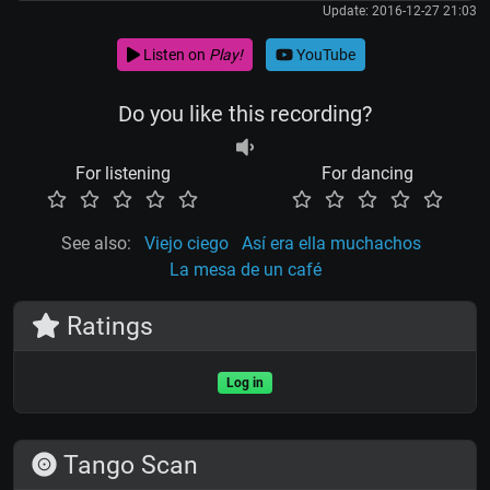
Update: 2016-12-27 21:03
Listen on
Play!
YouTube
Do you like this recording?
For listening
For dancing
See also:
Viejo ciego
Así era ella muchachos
La mesa de un café
Ratings
Log in
Tango Scan