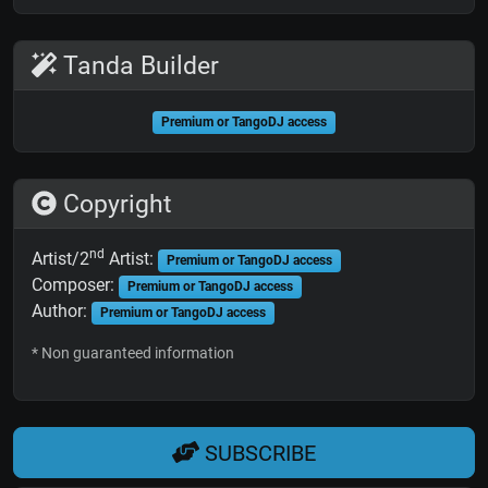
Tanda Builder
Premium or TangoDJ access
Copyright
nd
Artist/2
Artist:
Premium or TangoDJ access
Composer:
Premium or TangoDJ access
Author:
Premium or TangoDJ access
* Non guaranteed information
SUBSCRIBE