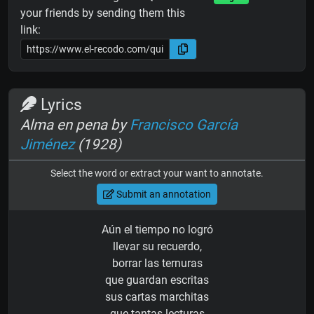
your friends by sending them this
link:
Lyrics
Alma en pena by
Francisco García
Jiménez
(1928)
Select the word or extract your want to annotate.
Submit an annotation
Aún el tiempo no logró
llevar su recuerdo,
borrar las ternuras
que guardan escritas
sus cartas marchitas
que tantas lecturas