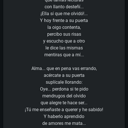
con llanto desteñí...
¡Ella sí que me olvidó!...
Y hoy frente a su puerta
la oigo contenta,
percibo sus risas
y escucho que a otro
le dice las mismas
mentiras que a mí...
Alma... que en pena vas errando,
acércate a su puerta
suplícale llorando:
Oye... perdona si te pido
mendrugos del olvido
que alegre te hace ser...
¡Tú me enseñaste a querer y he sabido!
Y haberlo aprendido
de amores me mata...