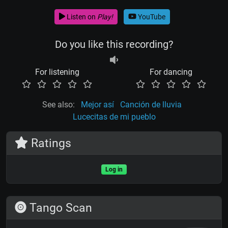
Listen on
Play!
YouTube
Do you like this recording?
For listening
For dancing
See also:
Mejor así
Canción de lluvia
Lucecitas de mi pueblo
Ratings
Log in
Tango Scan