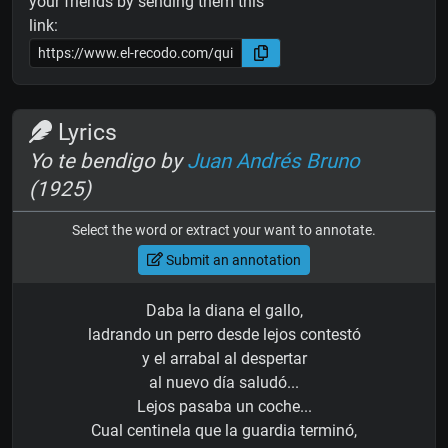
your friends by sending them this
link:
Lyrics
Yo te bendigo by
Juan Andrés Bruno
(1925)
Select the word or extract your want to annotate.
Submit an annotation
Daba la diana el gallo,
ladrando un perro desde lejos contestó
y el arrabal al despertar
al nuevo día saludó...
Lejos pasaba un coche...
Cual centinela que la guardia terminó,