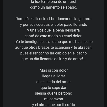
la luz temblona de un farol
como un lamento se apagó.
Rompió el silencio el bordonear de la guitarra
y por sus cuerdas el dolor pasó llorando
y una voz que la pena desgarra
cantó de este modo su cruel dolor:
¡Yo te bendigo pese al daño que me has hecho
aunque otros brazos te acaricien y te abracen,
pues el rencor no ha cabido en el pecho
que un día llenaste de luz y de amor!...
Mas si con dolor
llegas a llorar
al recuerdo del amor
que te supe dar
piensa que te perdonó
mi corazón
y el alma que por ti sufrió