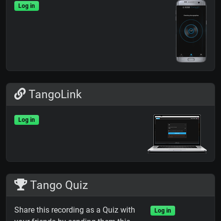
Log in
TangoLink
Log in
Tango Quiz
Share this recording as a Quiz with
Log in