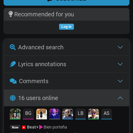
Recommended for you
Log in
Advanced search
Lyrics annotations
Comments
16 users online
BG
LB
AS
Beat
Bien porteña
Now