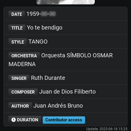
1959-
00
-
00
DATE
Yo te bendigo
TITLE
TANGO
STYLE
Orquesta SÍMBOLO OSMAR
ORCHESTRA
MADERNA
Ruth Durante
SINGER
Juan de Dios Filiberto
COMPOSER
Juan Andrés Bruno
AUTHOR
DURATION
Contributor access
Update: 2023-06-18 15:25