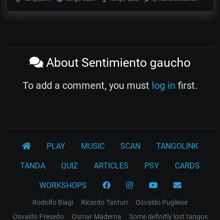
About Sentimiento gaucho
To add a comment, you must
log in
first.
PLAY
MUSIC
SCAN
TANGOLINK
TANDA
QUIZ
ARTICLES
PSY
CARDS
WORKSHOPS
Rodolfo Biagi
Ricardo Tanturi
Osvaldo Pugliese
Osvaldo Fresedo
Osmar Maderna
Some definitly lost tangos