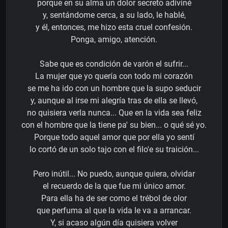
porque en su alma un dolor secreto adiviné
y, sentándome cerca, a su lado, le hablé,
y él, entonces, me hizo esta cruel confesión.
Ponga, amigo, atención.
Sabe que es condición de varón el sufrir...
La mujer que yo quería con todo mi corazón
se me ha ido con un hombre que la supo seducir
y, aunque al irse mi alegría tras de ella se llevó,
no quisiera verla nunca... Que en la vida sea feliz
con el hombre que la tiene pa' su bien... o qué sé yo.
Porque todo aquel amor que por ella yo sentí
lo cortó de un solo tajo con el filo'e su traición...
Pero inútil... No puedo, aunque quiera, olvidar
el recuerdo de la que fue mi único amor.
Para ella ha de ser como el trébol de olor
que perfuma al que la vida le va a arrancar.
Y, si acaso algún día quisiera volver