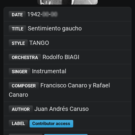
1942-
00
-
00
DATE
Sentimiento gaucho
TITLE
TANGO
STYLE
Rodolfo BIAGI
ORCHESTRA
Instrumental
SINGER
Francisco Canaro y Rafael
COMPOSER
Canaro
Juan Andrés Caruso
AUTHOR
LABEL
Contributor access