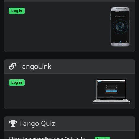
Log in
TangoLink
Log in
Tango Quiz