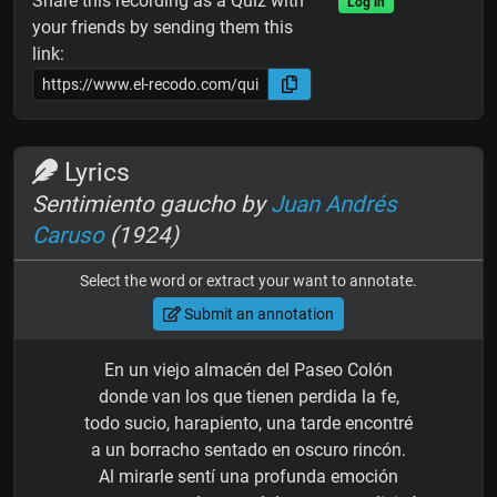
Share this recording as a Quiz with
Log in
your friends by sending them this
link:
Lyrics
Sentimiento gaucho by
Juan Andrés
Caruso
(1924)
Select the word or extract your want to annotate.
Submit an annotation
En un viejo almacén del Paseo Colón
donde van los que tienen perdida la fe,
todo sucio, harapiento, una tarde encontré
a un borracho sentado en oscuro rincón.
Al mirarle sentí una profunda emoción