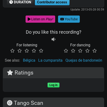
DURATION
Contributor access
Update: 2013-05-28 00:59
Listen on
Play!
YouTube
Do you like this recording?
For listening
For dancing
See also:
Bélgica
La cumparsita
Quejas de bandoneón
Ratings
Log in
Tango Scan