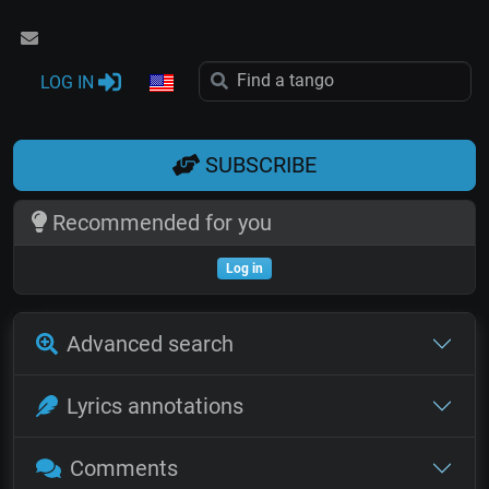
LOG IN
SUBSCRIBE
Recommended for you
Log in
Advanced search
Lyrics annotations
Comments