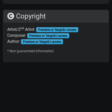
Copyright
nd
Artist/2
Artist:
Premium or TangoDJ access
Composer:
Premium or TangoDJ access
Author:
Premium or TangoDJ access
* Non guaranteed information