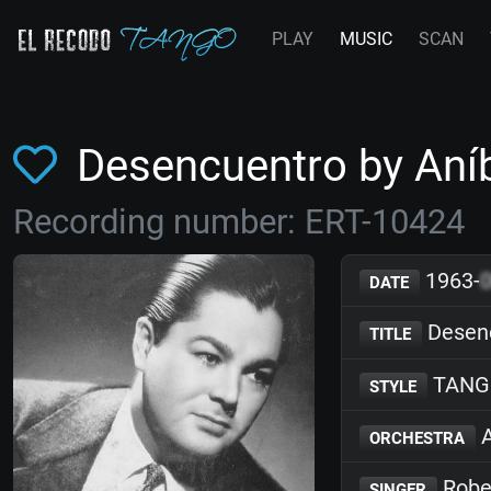
PLAY
MUSIC
SCAN
Desencuentro by Aní
Recording number: ERT-10424
1963-
DATE
Desen
TITLE
TANG
STYLE
A
ORCHESTRA
Rober
SINGER