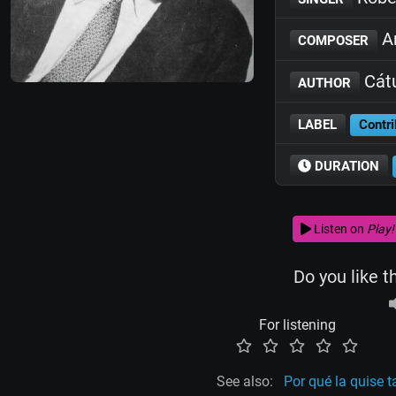
An
COMPOSER
Cátu
AUTHOR
LABEL
Contri
DURATION
Listen on
Play!
Do you like t
For listening
See also:
Por qué la quise t