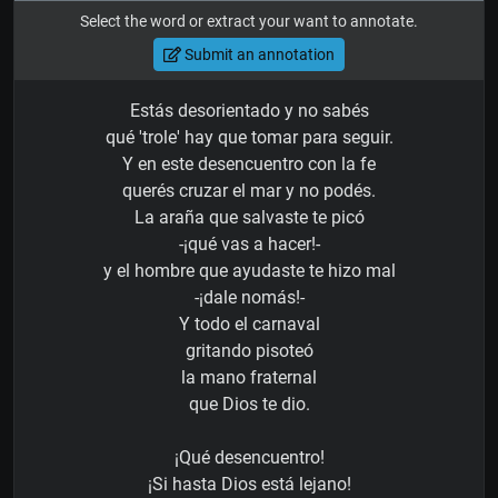
Select the word or extract your want to annotate.
Submit an annotation
Estás desorientado y no sabés
qué 'trole' hay que tomar para seguir.
Y en este desencuentro con la fe
querés cruzar el mar y no podés.
La araña que salvaste te picó
-¡qué vas a hacer!-
y el hombre que ayudaste te hizo mal
-¡dale nomás!-
Y todo el carnaval
gritando pisoteó
la mano fraternal
que Dios te dio.
¡Qué desencuentro!
¡Si hasta Dios está lejano!