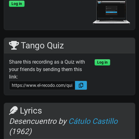
Log in
Tango Quiz
Share this recording as a Quiz with
Log in
your friends by sending them this
link:
Lyrics
Desencuentro by
Cátulo Castillo
(1962)