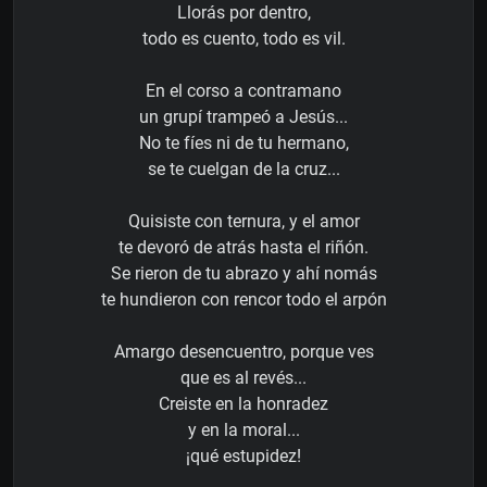
Llorás por dentro,
todo es cuento, todo es vil.
En el corso a contramano
un grupí trampeó a Jesús...
No te fíes ni de tu hermano,
se te cuelgan de la cruz...
Quisiste con ternura, y el amor
te devoró de atrás hasta el riñón.
Se rieron de tu abrazo y ahí nomás
te hundieron con rencor todo el arpón
Amargo desencuentro, porque ves
que es al revés...
Creiste en la honradez
y en la moral...
¡qué estupidez!