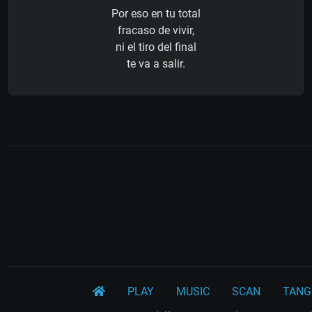
Por eso en tu total
fracaso de vivir,
ni el tiro del final
te va a salir.
PLAY
MUSIC
SCAN
TANG