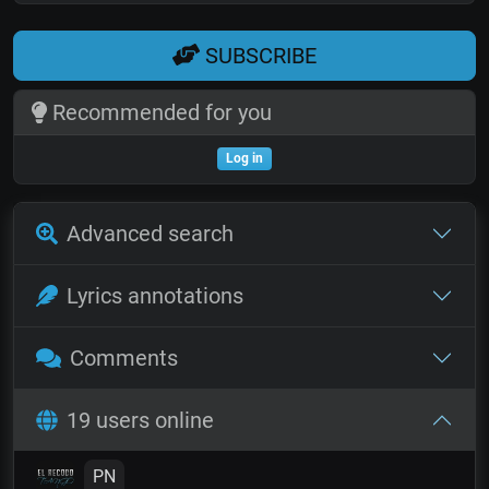
SUBSCRIBE
Recommended for you
Log in
Advanced search
Lyrics annotations
Comments
19 users online
PN