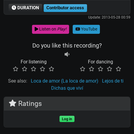
DURATION
Contributor access
Update: 2013-05-28 00:59
Listen on
Play!
YouTube
Do you like this recording?
For listening
For dancing
See also:
Loca de amor (La loca de amor)
Lejos de ti
Dichas que viví
Ratings
Log in