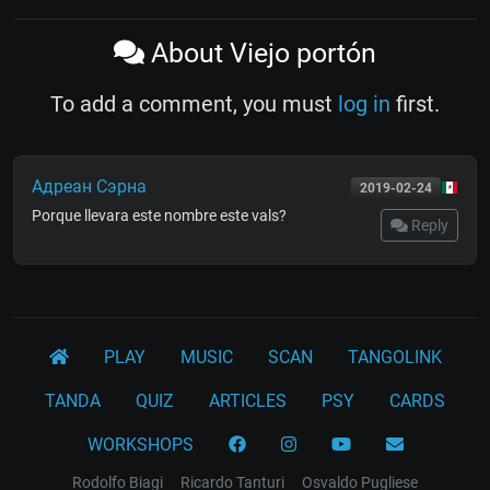
About Viejo portón
To add a comment, you must
log in
first.
Адреан Сэрна
2019-02-24
Porque llevara este nombre este vals?
Reply
PLAY
MUSIC
SCAN
TANGOLINK
TANDA
QUIZ
ARTICLES
PSY
CARDS
WORKSHOPS
Rodolfo Biagi
Ricardo Tanturi
Osvaldo Pugliese