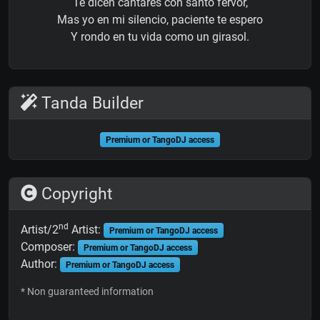
Te dicen cantares con santo fervor,
Mas yo en mi silencio, paciente te espero
Y rondo en tu vida como un girasol.
Tanda Builder
Premium or TangoDJ access
Copyright
nd
Artist/2
Artist:
Premium or TangoDJ access
Composer:
Premium or TangoDJ access
Author:
Premium or TangoDJ access
* Non guaranteed information