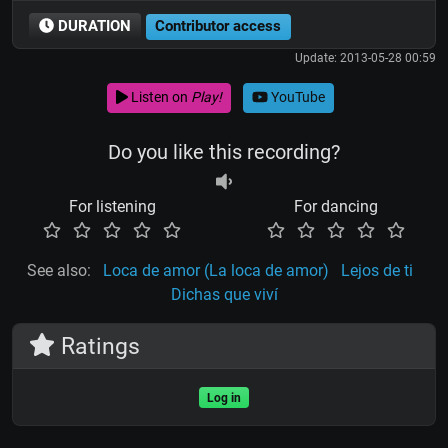
DURATION
Contributor access
Update: 2013-05-28 00:59
Listen on
Play!
YouTube
Do you like this recording?
For listening
For dancing
See also:
Loca de amor (La loca de amor)
Lejos de ti
Dichas que viví
Ratings
Log in