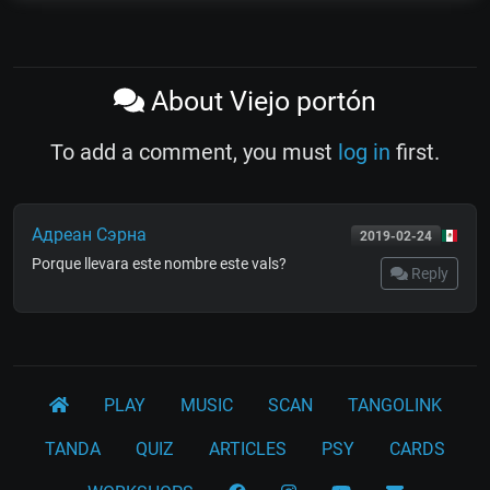
About Viejo portón
To add a comment, you must
log in
first.
Адреан Сэрна
2019-02-24
Porque llevara este nombre este vals?
Reply
PLAY
MUSIC
SCAN
TANGOLINK
TANDA
QUIZ
ARTICLES
PSY
CARDS