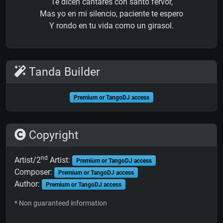
Te dicen cantares con santo fervor,
Mas yo en mi silencio, paciente te espero
Y rondo en tu vida como un girasol.
Tanda Builder
Premium or TangoDJ access
Copyright
nd
Artist/2
Artist:
Premium or TangoDJ access
Composer:
Premium or TangoDJ access
Author:
Premium or TangoDJ access
* Non guaranteed information