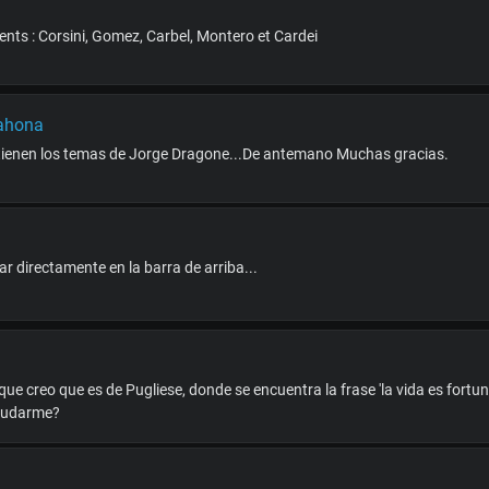
ents : Corsini, Gomez, Carbel, Montero et Cardei
rahona
 tienen los temas de Jorge Dragone...De antemano Muchas gracias.
r directamente en la barra de arriba...
e creo que es de Pugliese, donde se encuentra la frase 'la vida es fortu
aiudarme?