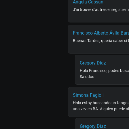
Angela Cassan
J'ai trouvé d'autres enregistrem
Francisco Alberto Ávila Ba
Buenas Tardes, quería saber si
Gregory Diaz
Hola Francisco, podes busca
Saludos
Simona Fagioli
Hola estoy buscando un tango qu
una vez en BA. Alguien puede 
Gregory Diaz