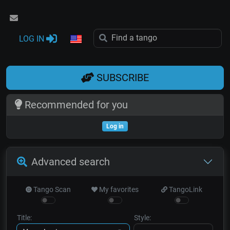
LOG IN
SUBSCRIBE
Recommended for you
Log in
Advanced search
Tango Scan
My favorites
TangoLink
Title:
Style: