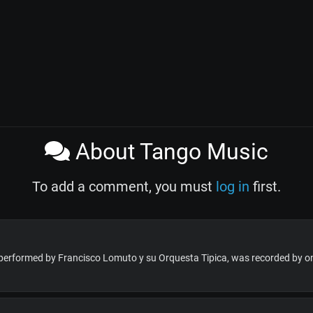
About Tango Music
To add a comment, you must
log in
first.
' performed by Francisco Lomuto y su Orquesta Tipica, was recorded by o