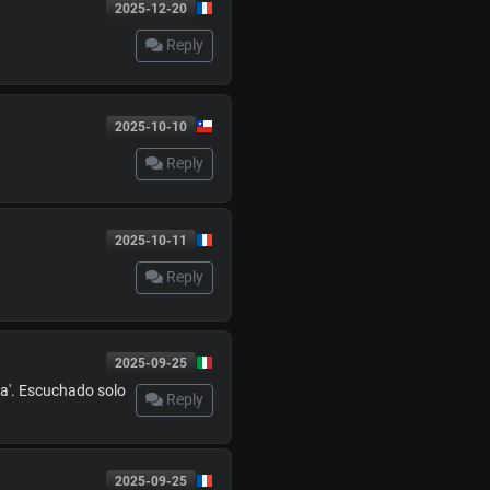
2025-12-20
Reply
2025-10-10
Reply
2025-10-11
Reply
2025-09-25
na'. Escuchado solo
Reply
2025-09-25