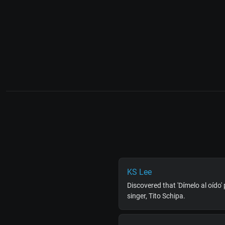
KS Lee
Discovered that 'Dímelo al oído
singer, Tito Schipa.