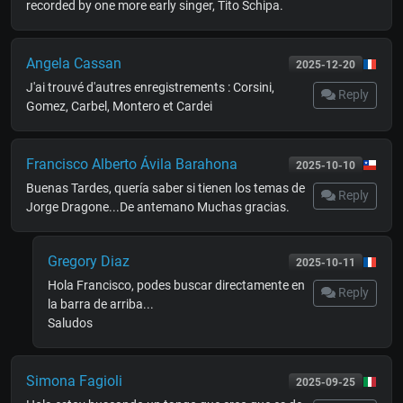
recorded by one more early singer, Tito Schipa.
Angela Cassan
2025-12-20
J'ai trouvé d'autres enregistrements : Corsini,
Reply
Gomez, Carbel, Montero et Cardei
Francisco Alberto Ávila Barahona
2025-10-10
Buenas Tardes, quería saber si tienen los temas de
Reply
Jorge Dragone...De antemano Muchas gracias.
Gregory Diaz
2025-10-11
Hola Francisco, podes buscar directamente en
Reply
la barra de arriba...
Saludos
Simona Fagioli
2025-09-25