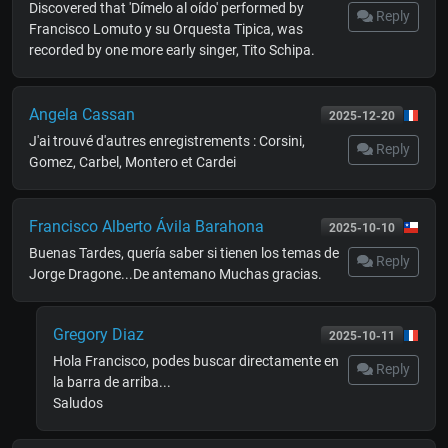
Discovered that 'Dímelo al oído' performed by
Reply
Francisco Lomuto y su Orquesta Tipica, was
recorded by one more early singer, Tito Schipa.
Angela Cassan
2025-12-20
J'ai trouvé d'autres enregistrements : Corsini,
Reply
Gomez, Carbel, Montero et Cardei
Francisco Alberto Ávila Barahona
2025-10-10
Buenas Tardes, quería saber si tienen los temas de
Reply
Jorge Dragone...De antemano Muchas gracias.
Gregory Diaz
2025-10-11
Hola Francisco, podes buscar directamente en
Reply
la barra de arriba...
Saludos