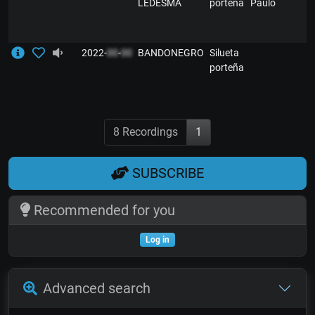
LEDESMA
porteña
Paulo
2022-
00
-
00
BANDONEGRO
Silueta
porteña
8 Recordings
1
SUBSCRIBE
Recommended for you
Log in
Advanced search