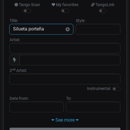
Tango Scan
My favorites
TangoLink
Title:
Style:
Artist:
nd
2
Artist:
Instrumental
Date from:
To:
See more