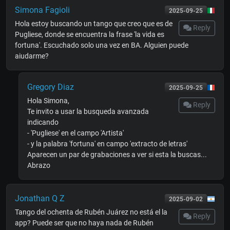
Simona Fagioli
2025-09-25
Hola estoy buscando un tango que creo que es de
Reply
Pugliese, donde se encuentra la frase 'la vida es
fortuna'. Escuchado solo una vez en BA. Alguien puede
aiudarme?
Gregory Diaz
2025-09-25
Hola Simona,
Reply
Te invito a usar la busqueda avanzada
indicando
- 'Pugliese' en el campo 'Artista'
- y la palabra 'fortuna' en campo 'extracto de letras'
Aparecen un par de grabaciones a ver si esta la buscas...
Abrazo
Jonathan Q Z
2025-09-02
Tango del ochenta de Rubén Juárez no está el la
Reply
app? Puede ser que no haya nada de Rubén