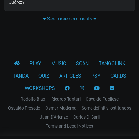
Juárez?
See more comments
PLAY
MUSIC
SCAN
TANGOLINK
TANDA
QUIZ
ARTICLES
PSY
CARDS
WORKSHOPS
Rodolfo Biagi
Ricardo Tanturi
Osvaldo Pugliese
Osvaldo Fresedo
Osmar Maderna
Some definitly lost tangos
Juan D'Arienzo
Carlos Di Sarli
Terms and Legal Notices