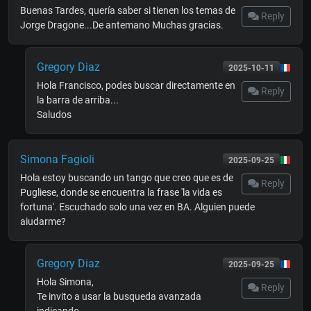
Buenas Tardes, quería saber si tienen los temas de
Reply
Jorge Dragone...De antemano Muchas gracias.
Gregory Diaz
2025-10-11
Hola Francisco, podes buscar directamente en
Reply
la barra de arriba...
Saludos
Simona Fagioli
2025-09-25
Hola estoy buscando un tango que creo que es de
Reply
Pugliese, donde se encuentra la frase 'la vida es
fortuna'. Escuchado solo una vez en BA. Alguien puede
aiudarme?
Gregory Diaz
2025-09-25
Hola Simona,
Reply
Te invito a usar la busqueda avanzada
indicando