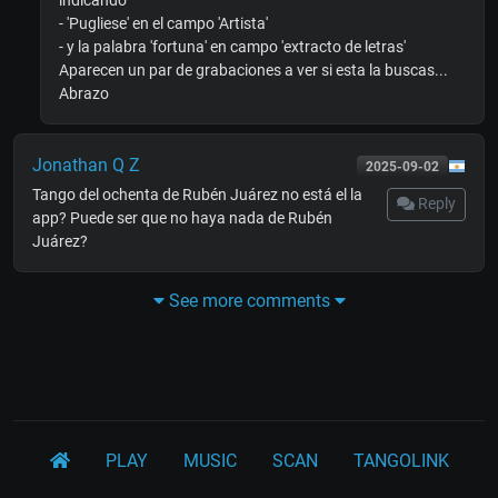
- 'Pugliese' en el campo 'Artista'
- y la palabra 'fortuna' en campo 'extracto de letras'
Aparecen un par de grabaciones a ver si esta la buscas...
Abrazo
Jonathan Q Z
2025-09-02
Tango del ochenta de Rubén Juárez no está el la
Reply
app? Puede ser que no haya nada de Rubén
Juárez?
See more comments
PLAY
MUSIC
SCAN
TANGOLINK