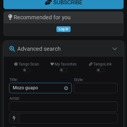
SUBSCRIBE
Recommended for you
Log in
Advanced search
Tango Scan
My favorites
TangoLink
Title:
Style:
Artist: