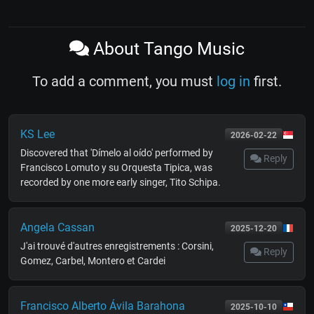
About Tango Music
To add a comment, you must
log in
first.
KS Lee
2026-02-22
Discovered that 'Dímelo al oído' performed by
Reply
Francisco Lomuto y su Orquesta Tipica, was
recorded by one more early singer, Tito Schipa.
Angela Cassan
2025-12-20
J'ai trouvé d'autres enregistrements : Corsini,
Reply
Gomez, Carbel, Montero et Cardei
Francisco Alberto Ávila Barahona
2025-10-10