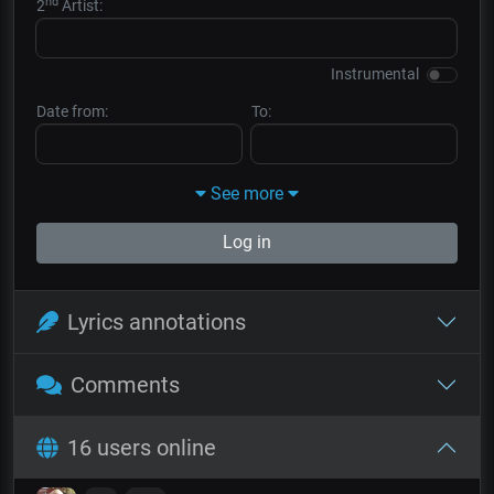
nd
2
Artist:
Instrumental
Date from:
To:
See more
Log in
Lyrics annotations
Comments
16 users online