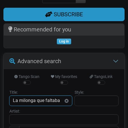
SUBSCRIBE
Recommended for you
Log in
Advanced search
Tango Scan
My favorites
TangoLink
Title:
Style:
Artist: