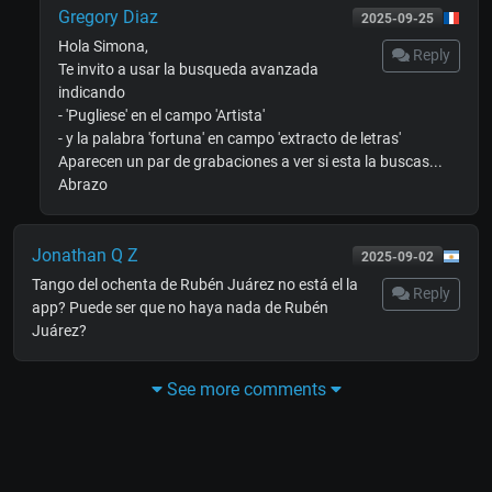
Gregory Diaz
2025-09-25
Hola Simona,
Reply
Te invito a usar la busqueda avanzada
indicando
- 'Pugliese' en el campo 'Artista'
- y la palabra 'fortuna' en campo 'extracto de letras'
Aparecen un par de grabaciones a ver si esta la buscas...
Abrazo
Jonathan Q Z
2025-09-02
Tango del ochenta de Rubén Juárez no está el la
Reply
app? Puede ser que no haya nada de Rubén
Juárez?
See more comments