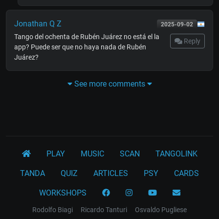
Jonathan Q Z
2025-09-02
Tango del ochenta de Rubén Juárez no está el la
Reply
app? Puede ser que no haya nada de Rubén
Juárez?
See more comments
PLAY
MUSIC
SCAN
TANGOLINK
TANDA
QUIZ
ARTICLES
PSY
CARDS
WORKSHOPS
Rodolfo Biagi
Ricardo Tanturi
Osvaldo Pugliese