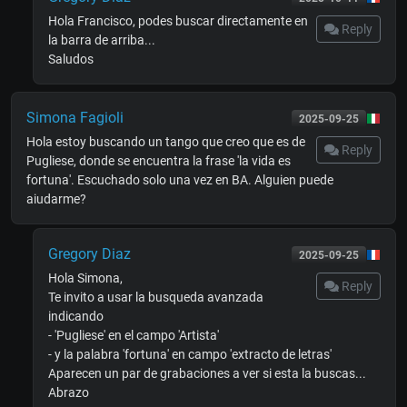
Hola Francisco, podes buscar directamente en
Reply
la barra de arriba...
Saludos
Simona Fagioli
2025-09-25
Hola estoy buscando un tango que creo que es de
Reply
Pugliese, donde se encuentra la frase 'la vida es
fortuna'. Escuchado solo una vez en BA. Alguien puede
aiudarme?
Gregory Diaz
2025-09-25
Hola Simona,
Reply
Te invito a usar la busqueda avanzada
indicando
- 'Pugliese' en el campo 'Artista'
- y la palabra 'fortuna' en campo 'extracto de letras'
Aparecen un par de grabaciones a ver si esta la buscas...
Abrazo