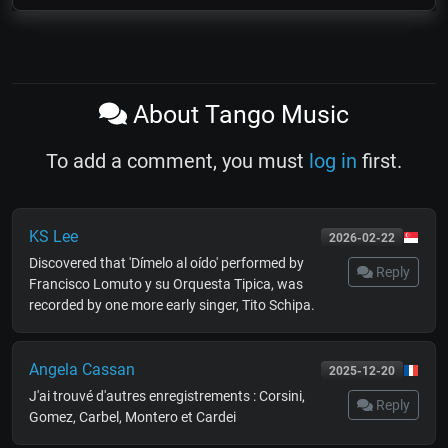
About Tango Music
To add a comment, you must
log in
first.
KS Lee
2026-02-22
Discovered that 'Dímelo al oído' performed by
Reply
Francisco Lomuto y su Orquesta Tipica, was
recorded by one more early singer, Tito Schipa.
Angela Cassan
2025-12-20
J'ai trouvé d'autres enregistrements : Corsini,
Reply
Gomez, Carbel, Montero et Cardei