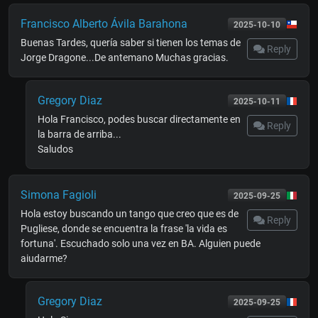
Francisco Alberto Ávila Barahona
2025-10-10
Buenas Tardes, quería saber si tienen los temas de
Reply
Jorge Dragone...De antemano Muchas gracias.
Gregory Diaz
2025-10-11
Hola Francisco, podes buscar directamente en
Reply
la barra de arriba...
Saludos
Simona Fagioli
2025-09-25
Hola estoy buscando un tango que creo que es de
Reply
Pugliese, donde se encuentra la frase 'la vida es
fortuna'. Escuchado solo una vez en BA. Alguien puede
aiudarme?
Gregory Diaz
2025-09-25