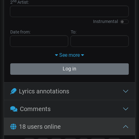
nd
2
Artist:
Instrumental
Date from:
To:
See more
Log in
Lyrics annotations
Comments
18 users online