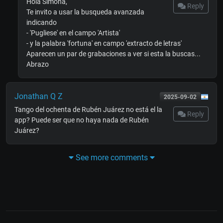
Hola Simona,
Reply
Te invito a usar la busqueda avanzada
indicando
- 'Pugliese' en el campo 'Artista'
- y la palabra 'fortuna' en campo 'extracto de letras'
Aparecen un par de grabaciones a ver si esta la buscas...
Abrazo
Jonathan Q Z
2025-09-02
Tango del ochenta de Rubén Juárez no está el la
Reply
app? Puede ser que no haya nada de Rubén
Juárez?
See more comments