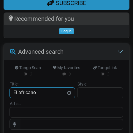
SUBSCRIBE
Recommended for you
Log in
Advanced search
Tango Scan
My favorites
TangoLink
Title:
Style:
Artist: