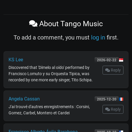
About Tango Music
To add a comment, you must
log in
first.
KS Lee
2026-02-22
Discovered that 'Dímelo al oído' performed by
Reply
Francisco Lomuto y su Orquesta Tipica, was
recorded by one more early singer, Tito Schipa.
Angela Cassan
2025-12-20
J'ai trouvé d'autres enregistrements : Corsini,
Reply
Gomez, Carbel, Montero et Cardei
Francisco Alberto Ávila Barahona