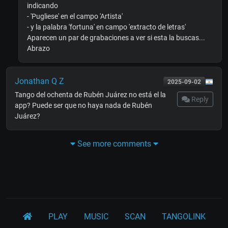
indicando
- 'Pugliese' en el campo 'Artista'
- y la palabra 'fortuna' en campo 'extracto de letras'
Aparecen un par de grabaciones a ver si esta la buscas...
Abrazo
Jonathan Q Z
2025-09-02
Tango del ochenta de Rubén Juárez no está el la
Reply
app? Puede ser que no haya nada de Rubén
Juárez?
See more comments
PLAY
MUSIC
SCAN
TANGOLINK