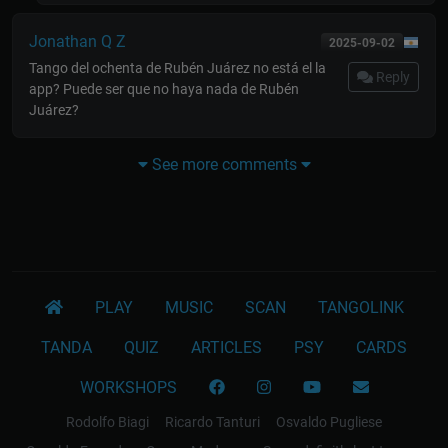
Jonathan Q Z
2025-09-02
Tango del ochenta de Rubén Juárez no está el la
Reply
app? Puede ser que no haya nada de Rubén
Juárez?
See more comments
PLAY
MUSIC
SCAN
TANGOLINK
TANDA
QUIZ
ARTICLES
PSY
CARDS
WORKSHOPS
Rodolfo Biagi
Ricardo Tanturi
Osvaldo Pugliese