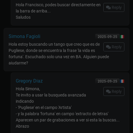
Hola Francisco, podes buscar directamente en
Reply
la barra de arriba...
Saludos
Simona Fagioli
2025-09-25
Hola estoy buscando un tango que creo que es de
Reply
Pugliese, donde se encuentra la frase 'la vida es
fortuna'. Escuchado solo una vez en BA. Alguien puede
aiudarme?
Gregory Diaz
2025-09-25
Hola Simona,
Reply
Te invito a usar la busqueda avanzada
indicando
- 'Pugliese' en el campo 'Artista'
- y la palabra 'fortuna' en campo 'extracto de letras'
Aparecen un par de grabaciones a ver si esta la buscas...
Abrazo