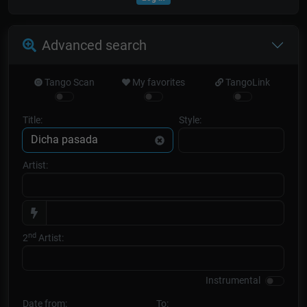
Advanced search
Tango Scan
My favorites
TangoLink
Title:
Style:
Artist:
nd
2
Artist:
Instrumental
Date from:
To: