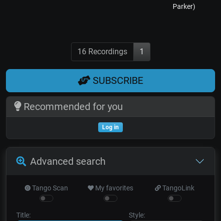
Parker)
16 Recordings
1
SUBSCRIBE
Recommended for you
Log in
Advanced search
Tango Scan
My favorites
TangoLink
Title:
Style: