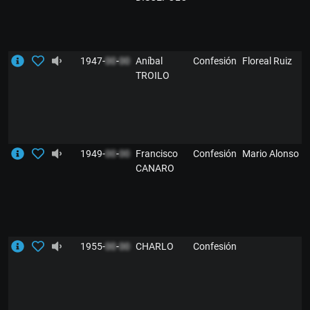
1947-
00
-
00
Aníbal
Confesión
Floreal Ruiz
TROILO
1949-
00
-
00
Francisco
Confesión
Mario Alonso
CANARO
1955-
00
-
00
CHARLO
Confesión