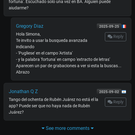
fortuna'. Escuchado solo una vez en BA. Alguien puede
aiudarme?
Gregory Diaz
2025-09-25
Hola Simona,
Reply
Te invito a usar la busqueda avanzada
indicando
- 'Pugliese' en el campo 'Artista'
- y la palabra 'fortuna' en campo 'extracto de letras'
Aparecen un par de grabaciones a ver si esta la buscas...
Abrazo
Jonathan Q Z
2025-09-02
Tango del ochenta de Rubén Juárez no está el la
Reply
app? Puede ser que no haya nada de Rubén
Juárez?
See more comments