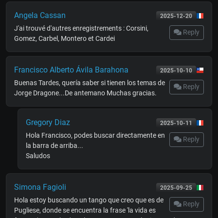
Angela Cassan
2025-12-20
J'ai trouvé d'autres enregistrements : Corsini,
Reply
Gomez, Carbel, Montero et Cardei
Francisco Alberto Ávila Barahona
2025-10-10
Buenas Tardes, quería saber si tienen los temas de
Reply
Jorge Dragone...De antemano Muchas gracias.
Gregory Diaz
2025-10-11
Hola Francisco, podes buscar directamente en
Reply
la barra de arriba...
Saludos
Simona Fagioli
2025-09-25
Hola estoy buscando un tango que creo que es de
Reply
Pugliese, donde se encuentra la frase 'la vida es