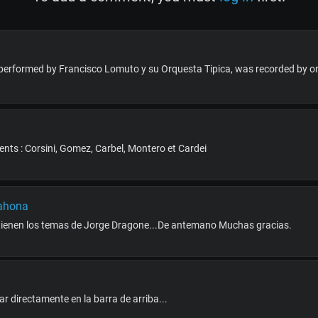
' performed by Francisco Lomuto y su Orquesta Tipica, was recorded by o
ents : Corsini, Gomez, Carbel, Montero et Cardei
rahona
 tienen los temas de Jorge Dragone...De antemano Muchas gracias.
r directamente en la barra de arriba...