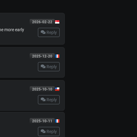
2026-02-22
ne more early
Reply
2025-12-20
Reply
2025-10-10
Reply
2025-10-11
Reply