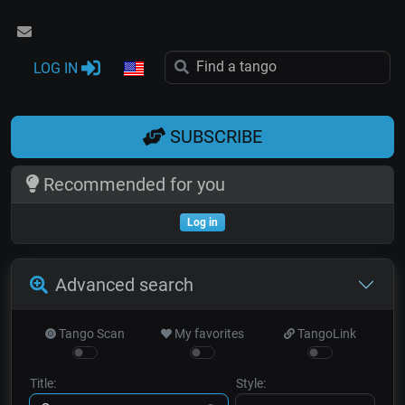
LOG IN
SUBSCRIBE
Recommended for you
Log in
Advanced search
Tango Scan
My favorites
TangoLink
Title:
Style: