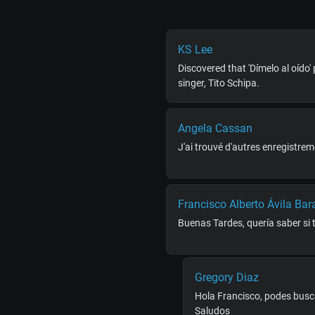
KS Lee
Discovered that 'Dímelo al oído
singer, Tito Schipa.
Angela Cassan
J'ai trouvé d'autres enregistrem
Francisco Alberto Ávila Ba
Buenas Tardes, quería saber si
Gregory Diaz
Hola Francisco, podes busca
Saludos