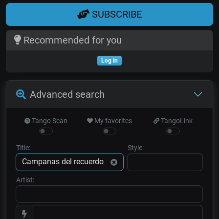
SUBSCRIBE
Recommended for you
Log in
Advanced search
Tango Scan
My favorites
TangoLink
Title:
Style:
Artist: