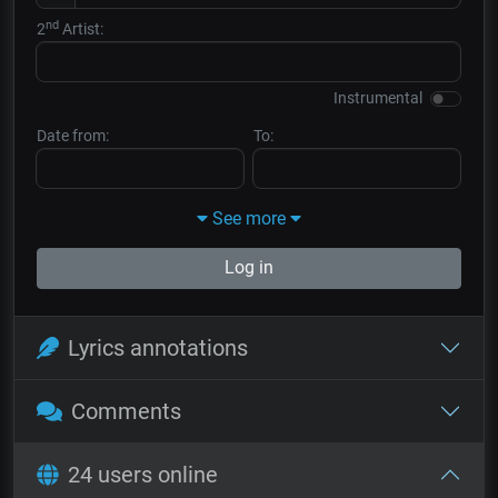
nd
2
Artist:
Instrumental
Date from:
To:
See more
Log in
Lyrics annotations
Comments
24 users online