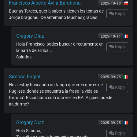
Francisco Alberto Ávila Barahona
2025-10-10
Buenas Tardes, quería saber si tienen los temas de
Reply
Jorge Dragone...De antemano Muchas gracias.
Gregory Diaz
2025-10-11
Hola Francisco, podes buscar directamente en
Reply
la barra de arriba...
Saludos
Simona Fagioli
2025-09-25
Hola estoy buscando un tango que creo que es de
Reply
Pugliese, donde se encuentra la frase 'la vida es
fortuna'. Escuchado solo una vez en BA. Alguien puede
aiudarme?
Gregory Diaz
2025-09-25
Hola Simona,
Reply
Te invito a usar la busqueda avanzada