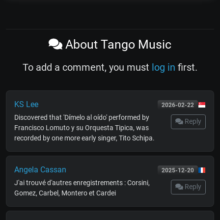
About Tango Music
To add a comment, you must
log in
first.
KS Lee
2026-02-22
Discovered that 'Dímelo al oído' performed by
Reply
Francisco Lomuto y su Orquesta Tipica, was
recorded by one more early singer, Tito Schipa.
Angela Cassan
2025-12-20
J'ai trouvé d'autres enregistrements : Corsini,
Reply
Gomez, Carbel, Montero et Cardei