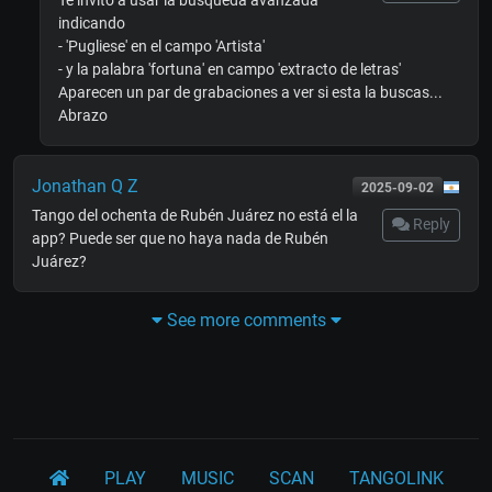
indicando
- 'Pugliese' en el campo 'Artista'
- y la palabra 'fortuna' en campo 'extracto de letras'
Aparecen un par de grabaciones a ver si esta la buscas...
Abrazo
Jonathan Q Z
2025-09-02
Tango del ochenta de Rubén Juárez no está el la
Reply
app? Puede ser que no haya nada de Rubén
Juárez?
See more comments
PLAY
MUSIC
SCAN
TANGOLINK