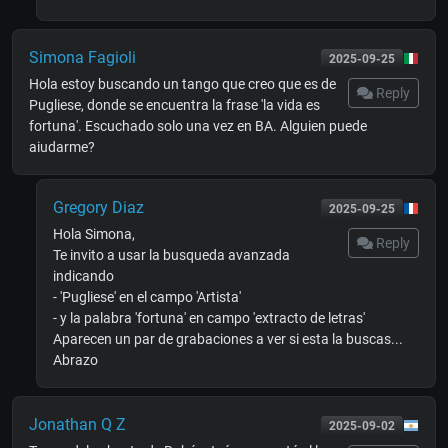
Simona Fagioli
2025-09-25
Hola estoy buscando un tango que creo que es de
Reply
Pugliese, donde se encuentra la frase 'la vida es
fortuna'. Escuchado solo una vez en BA. Alguien puede
aiudarme?
Gregory Diaz
2025-09-25
Hola Simona,
Reply
Te invito a usar la busqueda avanzada
indicando
- 'Pugliese' en el campo 'Artista'
- y la palabra 'fortuna' en campo 'extracto de letras'
Aparecen un par de grabaciones a ver si esta la buscas...
Abrazo
Jonathan Q Z
2025-09-02