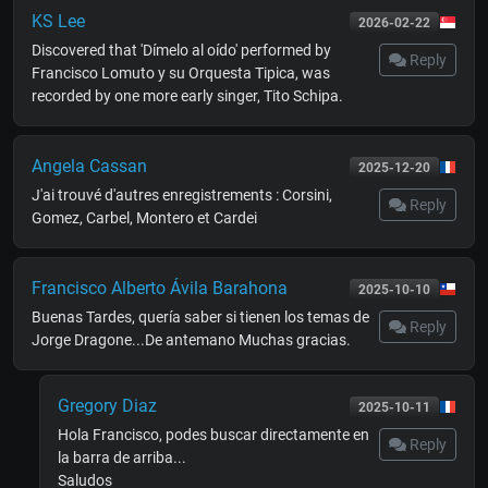
KS Lee
2026-02-22
Discovered that 'Dímelo al oído' performed by
Reply
Francisco Lomuto y su Orquesta Tipica, was
recorded by one more early singer, Tito Schipa.
Angela Cassan
2025-12-20
J'ai trouvé d'autres enregistrements : Corsini,
Reply
Gomez, Carbel, Montero et Cardei
Francisco Alberto Ávila Barahona
2025-10-10
Buenas Tardes, quería saber si tienen los temas de
Reply
Jorge Dragone...De antemano Muchas gracias.
Gregory Diaz
2025-10-11
Hola Francisco, podes buscar directamente en
Reply
la barra de arriba...
Saludos