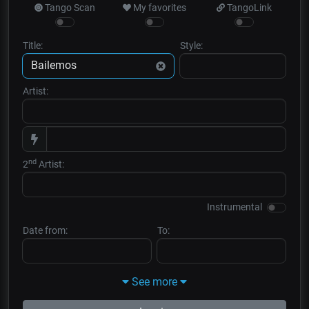
Tango Scan
My favorites
TangoLink
Title:
Style:
Artist:
nd
2
Artist:
Instrumental
Date from:
To:
See more