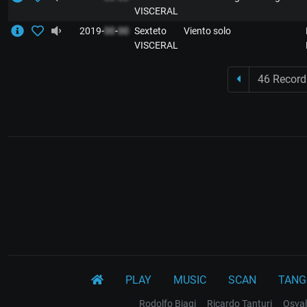
VISCERAL
2019-
00
-
00
Sexteto
Viento solo
VISCERAL
46 Record
PLAY
MUSIC
SCAN
TANG
Rodolfo Biagi
Ricardo Tanturi
Osval