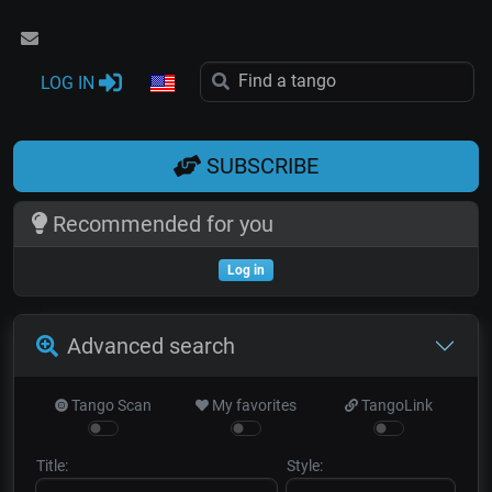
LOG IN
SUBSCRIBE
Recommended for you
Log in
Advanced search
Tango Scan
My favorites
TangoLink
Title:
Style: