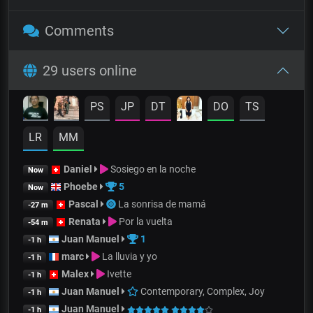
Comments
29 users online
PS
JP
DT
DO
TS
LR
MM
Daniel
Sosiego en la noche
Now
Phoebe
5
Now
Pascal
La sonrisa de mamá
-27 m
Renata
Por la vuelta
-54 m
Juan Manuel
1
-1 h
marc
La lluvia y yo
-1 h
Malex
Ivette
-1 h
Juan Manuel
Contemporary, Complex, Joy
-1 h
Juan Manuel
-1 h