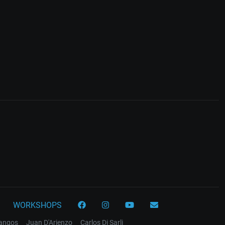
WORKSHOPS
tangos
Juan D'Arienzo
Carlos Di Sarli