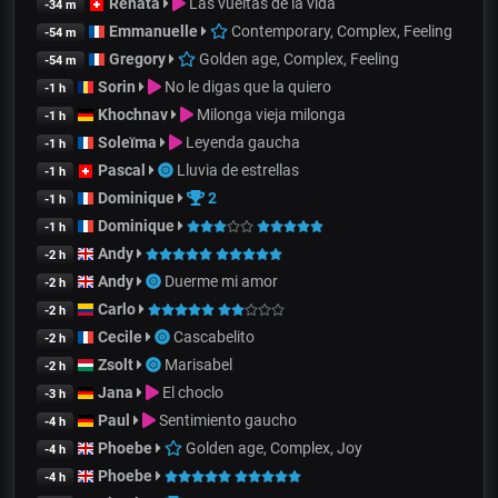
Renata
Las vueltas de la vida
-34 m
Emmanuelle
Contemporary, Complex, Feeling
-54 m
Gregory
Golden age, Complex, Feeling
-54 m
Sorin
No le digas que la quiero
-1 h
Khochnav
Milonga vieja milonga
-1 h
Soleïma
Leyenda gaucha
-1 h
Pascal
Lluvia de estrellas
-1 h
Dominique
2
-1 h
Dominique
-1 h
Andy
-2 h
Andy
Duerme mi amor
-2 h
Carlo
-2 h
Cecile
Cascabelito
-2 h
Zsolt
Marisabel
-2 h
Jana
El choclo
-3 h
Paul
Sentimiento gaucho
-4 h
Phoebe
Golden age, Complex, Joy
-4 h
Phoebe
-4 h