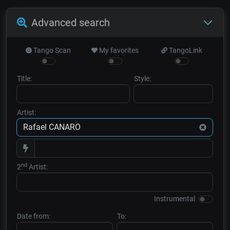
Advanced search
Tango Scan
My favorites
TangoLink
Title:
Style:
Artist:
nd
2
Artist:
Instrumental
Date from:
To: