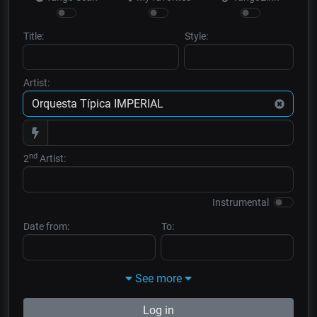
Title:
Style:
Artist:
nd
2
Artist:
Instrumental
Date from:
To:
See more
Log in