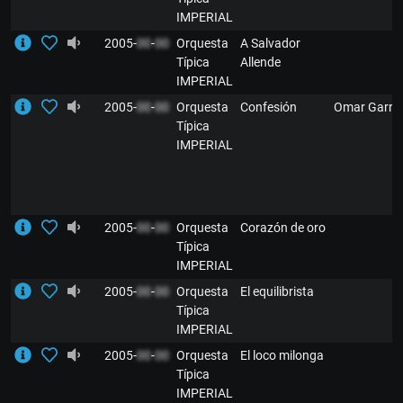
IMPERIAL
2005-
00
-
00
Orquesta
A Salvador
Típica
Allende
IMPERIAL
2005-
00
-
00
Orquesta
Confesión
Omar Garré
Típica
IMPERIAL
2005-
00
-
00
Orquesta
Corazón de oro
Típica
IMPERIAL
2005-
00
-
00
Orquesta
El equilibrista
Típica
IMPERIAL
2005-
00
-
00
Orquesta
El loco milonga
Típica
IMPERIAL