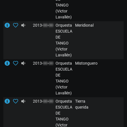
TANGO
(Victor
Lavallén)
2013-
00
-
00
Orquesta
Meridional
ESCUELA
DE
TANGO
(Victor
Lavallén)
2013-
00
-
00
Orquesta
Mistonguero
ESCUELA
DE
TANGO
(Victor
Lavallén)
2013-
00
-
00
Orquesta
Tierra
ESCUELA
querida
DE
TANGO
(Victor