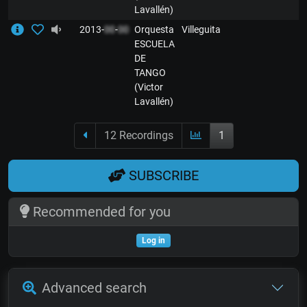
Lavallén)
2013-
00
-
00
Orquesta
Villeguita
ESCUELA
DE
TANGO
(Victor
Lavallén)
12 Recordings
1
SUBSCRIBE
Recommended for you
Log in
Advanced search