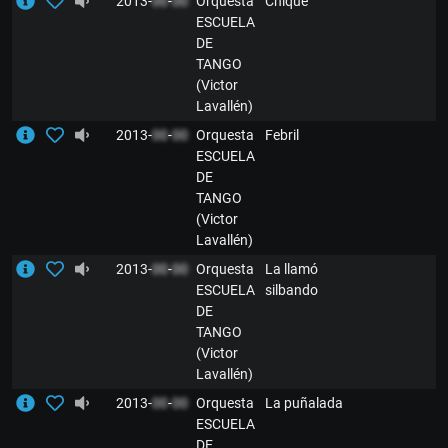
2013-
00
-
00
Orquesta
Chiqué
ESCUELA
DE
TANGO
(Victor
Lavallén)
2013-
00
-
00
Orquesta
Febril
ESCUELA
DE
TANGO
(Victor
Lavallén)
2013-
00
-
00
Orquesta
La llamó
ESCUELA
silbando
DE
TANGO
(Victor
Lavallén)
2013-
00
-
00
Orquesta
La puñalada
ESCUELA
DE