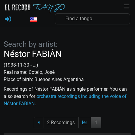
Search by artist:
Néstor FABIÁN
(1938-11-30 - ...)
Real name: Cotelo, José
Place of birth: Buenos Aires Argentina
Recordings of Néstor FABIÁN as single performer. You can
also search for
orchestra recordings including the voice of
Néstor FABIÁN
.
2 Recordings
1