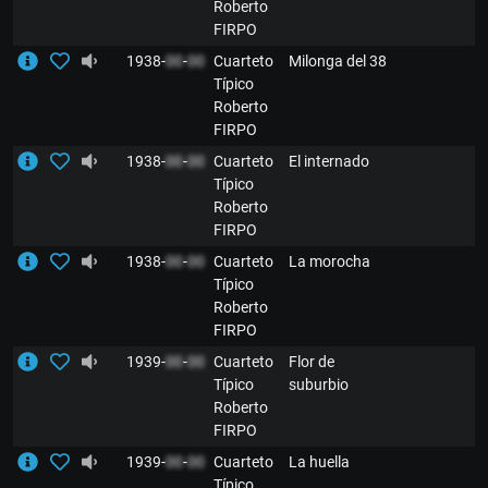
Roberto
FIRPO
1938-
00
-
00
Cuarteto
Milonga del 38
Típico
Roberto
FIRPO
1938-
00
-
00
Cuarteto
El internado
Típico
Roberto
FIRPO
1938-
00
-
00
Cuarteto
La morocha
Típico
Roberto
FIRPO
1939-
00
-
00
Cuarteto
Flor de
Típico
suburbio
Roberto
FIRPO
1939-
00
-
00
Cuarteto
La huella
Típico