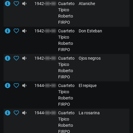
1942-
00
-
00
Cuarteto
Ataniche
Típico
Roberto
FIRPO
1942-
00
-
00
Cuarteto
Don Esteban
Típico
Roberto
FIRPO
1942-
00
-
00
Cuarteto
Ojos negros
Típico
Roberto
FIRPO
1944-
00
-
00
Cuarteto
El repique
Típico
Roberto
FIRPO
1944-
00
-
00
Cuarteto
La rosarina
Típico
Roberto
FIRPO