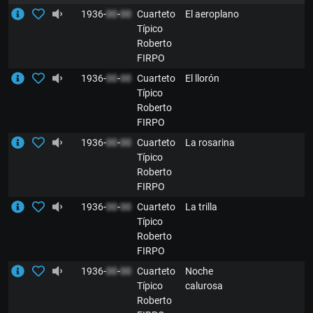
1936-
00
-
00
Cuarteto
El aeroplano
Típico
Roberto
FIRPO
1936-
00
-
00
Cuarteto
El llorón
Típico
Roberto
FIRPO
1936-
00
-
00
Cuarteto
La rosarina
Típico
Roberto
FIRPO
1936-
00
-
00
Cuarteto
La trilla
Típico
Roberto
FIRPO
1936-
00
-
00
Cuarteto
Noche
Típico
calurosa
Roberto