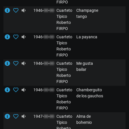
FIRPO
1946-
00
-
00
Cuarteto
Champagne
Típico
tango
Roberto
FIRPO
1946-
00
-
00
Cuarteto
La payanca
Típico
Roberto
FIRPO
1946-
00
-
00
Cuarteto
Me gusta
Típico
bailar
Roberto
FIRPO
1946-
00
-
00
Cuarteto
Chamberguito
Típico
de los gauchos
Roberto
FIRPO
1947-
00
-
00
Cuarteto
Alma de
Típico
bohemio
Roberto