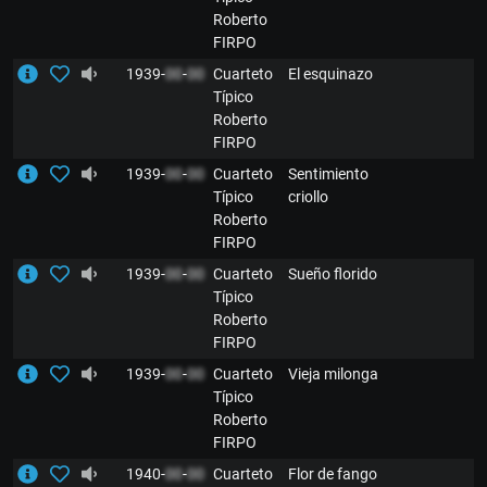
Roberto
FIRPO
1939-
00
-
00
Cuarteto
El esquinazo
Típico
Roberto
FIRPO
1939-
00
-
00
Cuarteto
Sentimiento
Típico
criollo
Roberto
FIRPO
1939-
00
-
00
Cuarteto
Sueño florido
Típico
Roberto
FIRPO
1939-
00
-
00
Cuarteto
Vieja milonga
Típico
Roberto
FIRPO
1940-
00
-
00
Cuarteto
Flor de fango