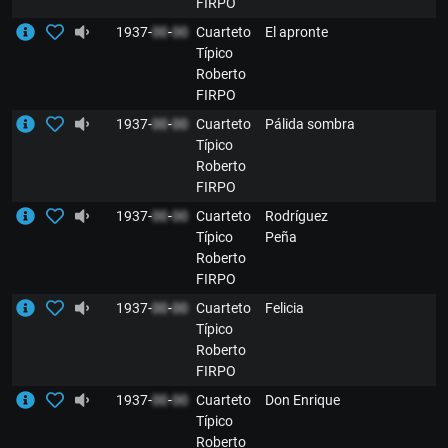
FIRPO
1937-
00
-
00
Cuarteto
El apronte
Típico
Roberto
FIRPO
1937-
00
-
00
Cuarteto
Pálida sombra
Típico
Roberto
FIRPO
1937-
00
-
00
Cuarteto
Rodríguez
Típico
Peña
Roberto
FIRPO
1937-
00
-
00
Cuarteto
Felicia
Típico
Roberto
FIRPO
1937-
00
-
00
Cuarteto
Don Enrique
Típico
Roberto