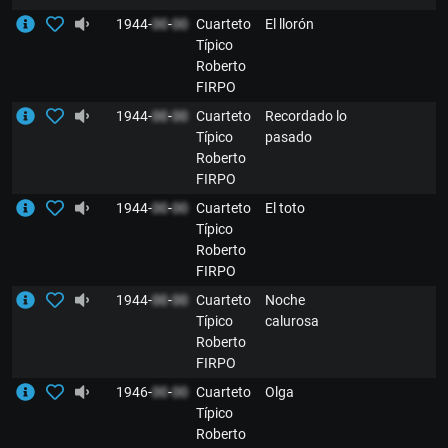
1944-
00
-
00
Cuarteto
El llorón
Típico
Roberto
FIRPO
1944-
00
-
00
Cuarteto
Recordado lo
Típico
pasado
Roberto
FIRPO
1944-
00
-
00
Cuarteto
El toto
Típico
Roberto
FIRPO
1944-
00
-
00
Cuarteto
Noche
Típico
calurosa
Roberto
FIRPO
1946-
00
-
00
Cuarteto
Olga
Típico
Roberto