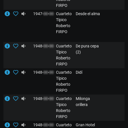
FIRPO
1947-
00
-
00
Cuarteto
Desde el alma
Típico
Roberto
FIRPO
1948-
00
-
00
Cuarteto
De pura cepa
Típico
(2)
Roberto
FIRPO
1948-
00
-
00
Cuarteto
Didí
Típico
Roberto
FIRPO
1948-
00
-
00
Cuarteto
Milonga
Típico
orillera
Roberto
FIRPO
1948-
00
-
00
Cuarteto
Gran Hotel