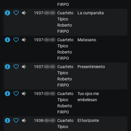
FIRPO
1937-
00
-
00
Cuarteto
La cumparsita
Típico
Roberto
FIRPO
1937-
00
-
00
Cuarteto
Matasano
Típico
Roberto
FIRPO
1937-
00
-
00
Cuarteto
Presentimiento
Típico
Roberto
FIRPO
1937-
00
-
00
Cuarteto
Tus ojos me
Típico
embelesan
Roberto
FIRPO
1938-
00
-
00
Cuarteto
El horizonte
Típico