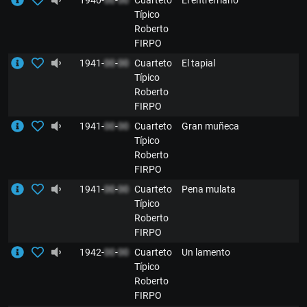
Típico
Roberto
FIRPO
1941-
00
-
00
Cuarteto
El tapial
Típico
Roberto
FIRPO
1941-
00
-
00
Cuarteto
Gran muñeca
Típico
Roberto
FIRPO
1941-
00
-
00
Cuarteto
Pena mulata
Típico
Roberto
FIRPO
1942-
00
-
00
Cuarteto
Un lamento
Típico
Roberto
FIRPO