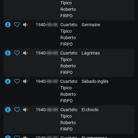
Típico
Roberto
FIRPO
1940-
00
-
00
Cuarteto
Germaine
Típico
Roberto
FIRPO
1940-
00
-
00
Cuarteto
Lágrimas
Típico
Roberto
FIRPO
1940-
00
-
00
Cuarteto
Sábado inglés
Típico
Roberto
FIRPO
1940-
00
-
00
Cuarteto
El choclo
Típico
Roberto
FIRPO
1940-
00
-
00
Cuarteto
El entrerriano