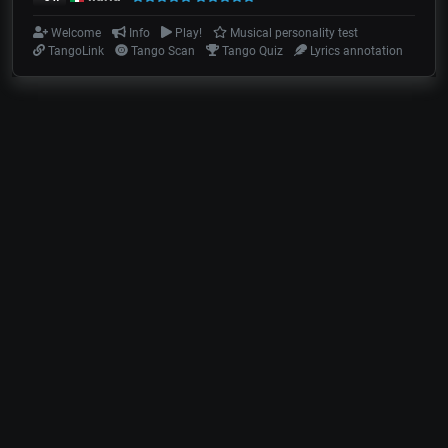
Welcome
Info
Play!
Musical personality test
TangoLink
Tango Scan
Tango Quiz
Lyrics annotation