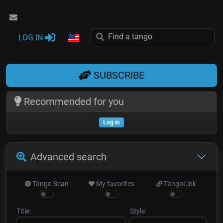
LOG IN
SUBSCRIBE
Recommended for you
Log in
Advanced search
Tango Scan
My favorites
TangoLink
Title:
Style: