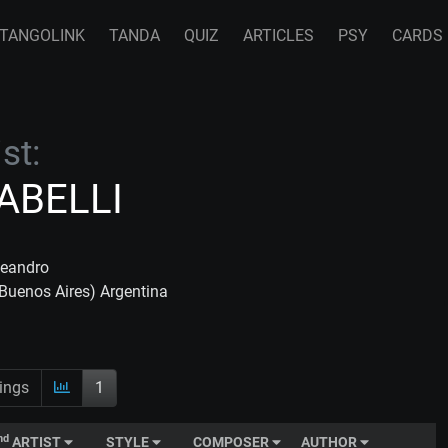
TANGOLINK
TANDA
QUIZ
ARTICLES
PSY
CARDS
st:
ABELLI
Leandro
(Buenos Aires) Argentina
ings
1
nd
ARTIST
STYLE
COMPOSER
AUTHOR