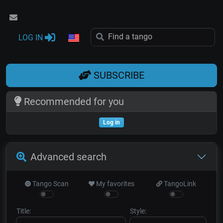
LOG IN
SUBSCRIBE
Recommended for you
Log in
Advanced search
Tango Scan
My favorites
TangoLink
Title:
Style: